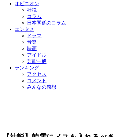
オピニオン
社説
コラム
日本関係のコラム
エンタメ
ドラマ
音楽
映画
アイドル
芸能一般
ランキング
アクセス
コメント
みんなの感想
【社説】韓電にメスを入れるべき