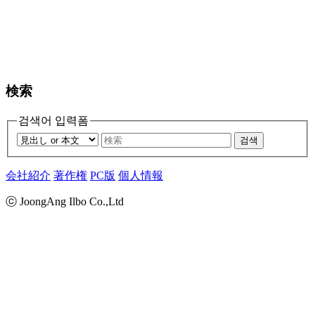
検索
검색어 입력폼
검색
会社紹介
著作権
PC版
個人情報
ⓒ JoongAng Ilbo Co.,Ltd