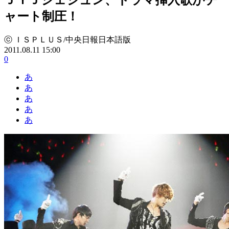
ャート制圧！
ⓒ ＩＳＰＬＵＳ/中央日報日本語版
2011.08.11 15:00
0
あ
あ
あ
あ
あ