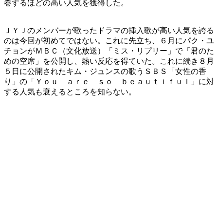
巻するほどの高い人気を獲得した。
ＪＹＪのメンバーが歌ったドラマの挿入歌が高い人気を誇る
のは今回が初めてではない。これに先立ち、６月にパク・ユ
チョンがＭＢＣ（文化放送）「ミス・リプリー」で「君のた
めの空席」を公開し、熱い反応を得ていた。これに続き８月
５日に公開されたキム・ジュンスの歌うＳＢＳ「女性の香
り」の「Ｙｏｕ ａｒｅ ｓｏ ｂｅａｕｔｉｆｕｌ」に対
する人気も衰えるところを知らない。