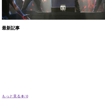
最新記事
もっと見る
0
/ 0