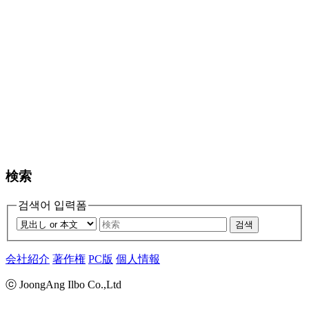
検索
검색어 입력폼
검색
会社紹介
著作権
PC版
個人情報
ⓒ JoongAng Ilbo Co.,Ltd