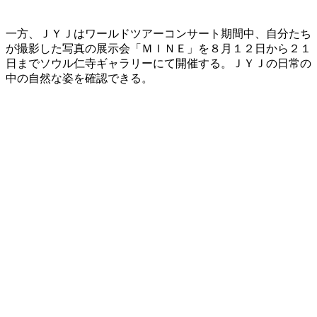
一方、ＪＹＪはワールドツアーコンサート期間中、自分たち
が撮影した写真の展示会「ＭＩＮＥ」を８月１２日から２１
日までソウル仁寺ギャラリーにて開催する。ＪＹＪの日常の
中の自然な姿を確認できる。