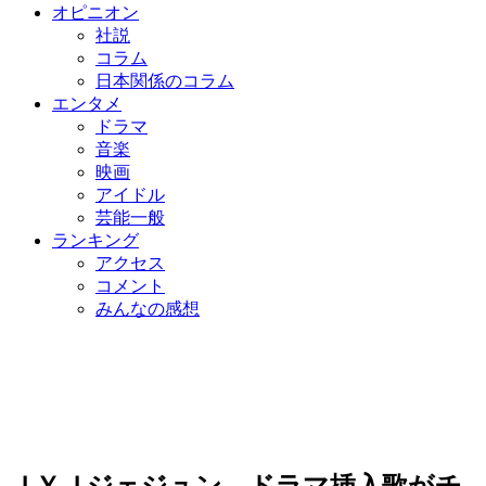
オピニオン
社説
コラム
日本関係のコラム
エンタメ
ドラマ
音楽
映画
アイドル
芸能一般
ランキング
アクセス
コメント
みんなの感想
ＪＹＪジェジュン、ドラマ挿入歌がチ