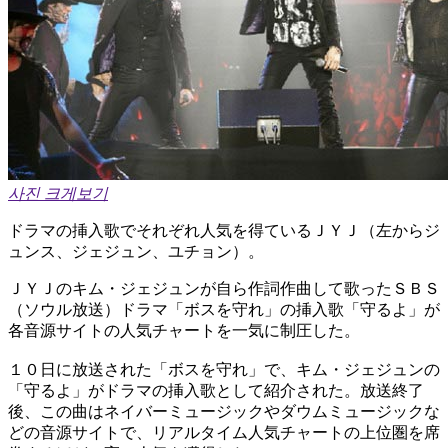
사진 크게보기
ドラマの挿入歌でそれぞれ人気を得ているＪＹＪ（左からジ
ュンス、ジェジュン、ユチョン）。
ＪＹＪのキム・ジェジュンが自ら作詞作曲して歌ったＳＢＳ
（ソウル放送）ドラマ「ボスを守れ」の挿入歌「守るよ」が
各音源サイトの人気チャートを一気に制圧した。
１０日に放送された「ボスを守れ」で、キム・ジェジュンの
「守るよ」がドラマの挿入歌として紹介された。放送終了
後、この曲はネイバーミュージックやダウムミュージックな
どの音源サイトで、リアルタイム人気チャートの上位圏を席