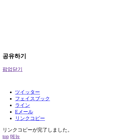
공유하기
팝업닫기
ツイッター
フェイスブック
ライン
Eメール
リンクコピー
リンクコピーが完了しました。
top
메뉴