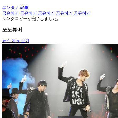
エンタメ 記事
공유하기
공유하기
공유하기
공유하기
공유하기
リンクコピーが完了しました。
포토뷰어
뉴스 메뉴 보기