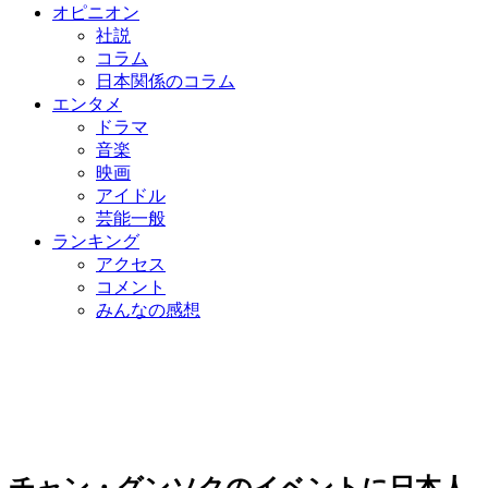
オピニオン
社説
コラム
日本関係のコラム
エンタメ
ドラマ
音楽
映画
アイドル
芸能一般
ランキング
アクセス
コメント
みんなの感想
チャン・グンソクのイベントに日本人