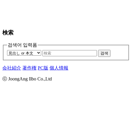
検索
검색어 입력폼
검색
会社紹介
著作権
PC版
個人情報
ⓒ JoongAng Ilbo Co.,Ltd