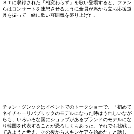
ＳＴに収録された「相変わらず」を歌い登場すると、ファン
らはコンサートを連想させるように全員が席から立ち応援道
具を振って一緒に歌い雰囲気を盛り上げた。
チャン・グンソクはイベントでのトークショーで、「初めて
ネイチャーリパブリックのモデルになった時はうれしいなが
らも、いろいろな国にショップがあるブランドのモデルにな
り韓国を代表することが恐ろしくもあった。それでも挑戦し
てみようと考え、その後からスキンケアを始めた」と話し