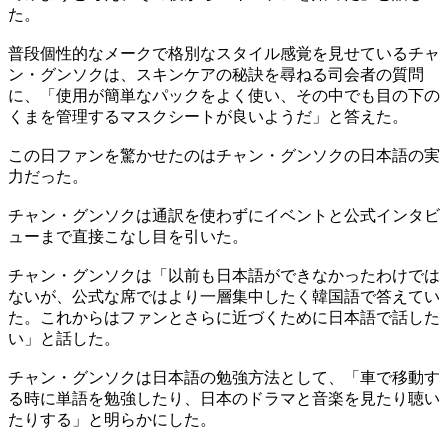
た。
普段個性的なメークで格別なスタイル感覚を見せているチャ
ン・グンソクは、スキンケアの秘訣を尋ねる司会者の質問
に、「使用が簡単なパックをよく使い、その中でも目の下の
くまを管理するマスクシートが良いようだ」と答えた。
この日ファンを驚かせたのはチャン・グンソクの日本語の実
力だった。
チャン・グンソクは通訳を使わずにイベントと公式インタビ
ューまで直接こなし目を引いた。
チャン・グンソクは「以前も日本語ができなかったわけでは
ないが、公式な席ではより一層集中したく韓国語で答えてい
た。これからはファンとさらに近づくために日本語で話した
い」と話した。
チャン・グンソクは日本語の勉強方法として、「車で移動す
る時に単語を勉強したり、日本のドラマと音楽を見たり聴い
たりする」と明らかにした。