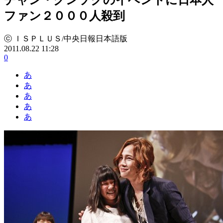
ファン２０００人殺到
ⓒ ＩＳＰＬＵＳ/中央日報日本語版
2011.08.22 11:28
0
あ
あ
あ
あ
あ