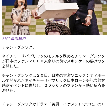
사진 크게보기
チャン・グンソク。
ネイチャーリパブリックのモデルを務めるチャン・グンソク
が日本のファン２０００人余りの前でスキンケアの秘けつを
公開した。
チャン・グンソクは２０日、日本の大宮ソニックシティホー
ルで開かれたネイチャーリパブリック日本ローンチ記念顧客
感謝イベントに参加し、２０００人のファンから熱い反応を
浴びた。
チャン・グンソクがドラマ「美男（イケメン）ですね」のＯ