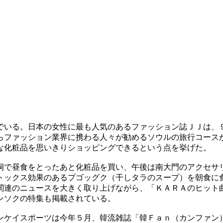
でいる。日本の女性に最も人気のあるファッション誌ＪＪは、
らファッション業界に携わる人々が勧めるソウルの旅行コース
な化粧品を思いきりショッピングできるという点を挙げた。
洞で昼食をとったあと化粧品を買い、午後は南大門のアクセサ
トックス効果のあるプゴッグク（干しタラのスープ）を朝食に
関連のニュースを大きく取り上げながら、「ＫＡＲＡのヒット
ンソクの特集も掲載されている。
ンケイスポーツは今年５月、韓流雑誌「韓Ｆａｎ（カンファン