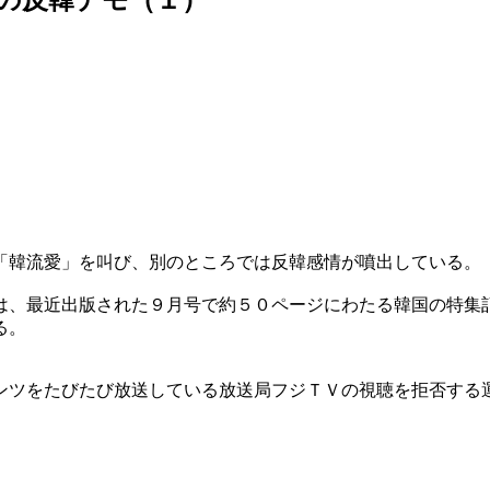
「韓流愛」を叫び、別のところでは反韓感情が噴出している。
は、最近出版された９月号で約５０ページにわたる韓国の特集
る。
ンツをたびたび放送している放送局フジＴＶの視聴を拒否する