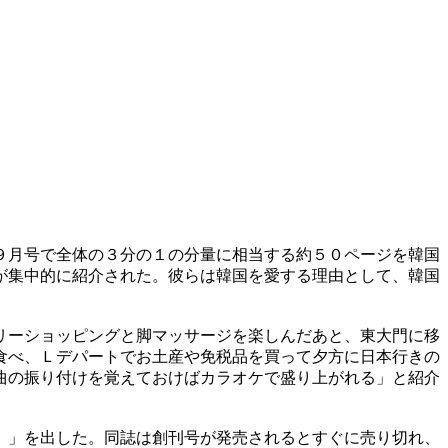
９月号で全体の３分の１の分量に相当する約５０ページを韓国
が集中的に紹介された。彼らは韓国を愛する理由として、韓国
リーショッピングと脚マッサージを楽しんだあと、東大門に移
食べ、Ｌデパートでお土産や免税品を買って夕方に日本行きの
曲の振り付けを覚えておけばカラオケで盛り上がれる」と紹介
）」を出した。同誌は創刊号が発売されるとすぐに売り切れ、