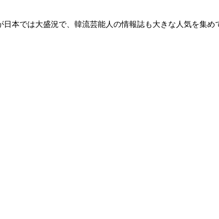
が日本では大盛況で、韓流芸能人の情報誌も大きな人気を集め