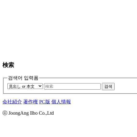
検索
검색어 입력폼
검색
会社紹介
著作権
PC版
個人情報
ⓒ JoongAng Ilbo Co.,Ltd