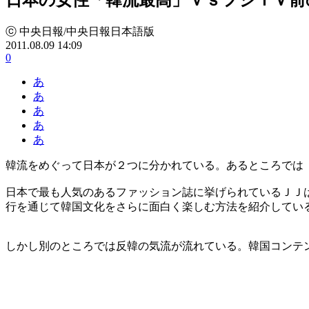
ⓒ 中央日報/中央日報日本語版
2011.08.09 14:09
0
あ
あ
あ
あ
あ
韓流をめぐって日本が２つに分かれている。あるところでは
日本で最も人気のあるファッション誌に挙げられているＪＪ
行を通じて韓国文化をさらに面白く楽しむ方法を紹介してい
しかし別のところでは反韓の気流が流れている。韓国コンテ