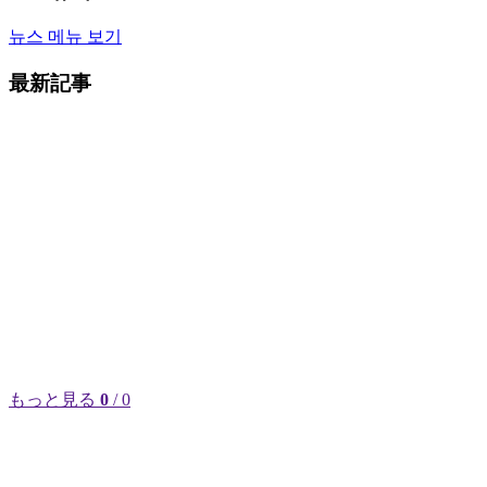
뉴스 메뉴 보기
最新記事
もっと見る
0
/ 0