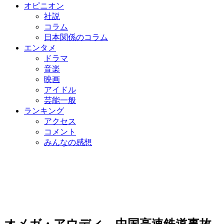
オピニオン
社説
コラム
日本関係のコラム
エンタメ
ドラマ
音楽
映画
アイドル
芸能一般
ランキング
アクセス
コメント
みんなの感想
オメガ・アウディ…中国高速鉄道事故