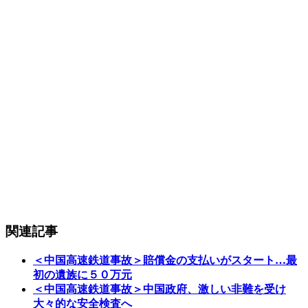
関連記事
＜中国高速鉄道事故＞賠償金の支払いがスタート…最
初の遺族に５０万元
＜中国高速鉄道事故＞中国政府、激しい非難を受け
大々的な安全検査へ