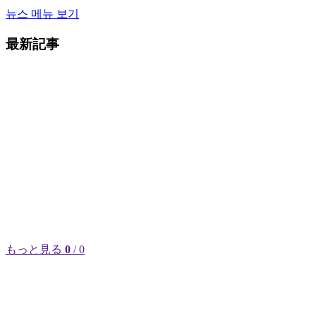
뉴스 메뉴 보기
最新記事
もっと見る
0
/ 0