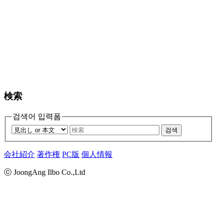
検索
검색어 입력폼
검색
会社紹介
著作権
PC版
個人情報
ⓒ JoongAng Ilbo Co.,Ltd