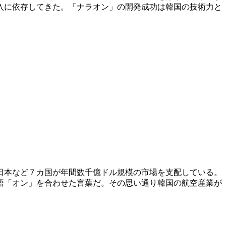
入に依存してきた。「ナラオン」の開発成功は韓国の技術力と
日本など７カ国が年間数千億ドル規模の市場を支配している。
語「オン」を合わせた言葉だ。その思い通り韓国の航空産業が