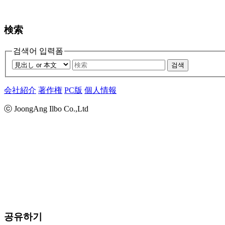
検索
검색어 입력폼
검색
会社紹介
著作権
PC版
個人情報
ⓒ JoongAng Ilbo Co.,Ltd
공유하기