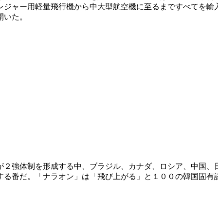
レジャー用軽量飛行機から中大型航空機に至るまですべてを輸
開いた。
が２強体制を形成する中、ブラジル、カナダ、ロシア、中国、
する番だ。「ナラオン」は「飛び上がる」と１００の韓国固有