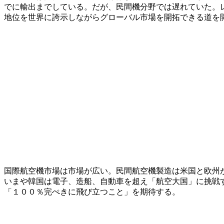
でに輸出までしている。だが、民間機分野では遅れていた。
地位を世界に誇示しながらグローバル市場を開拓できる道を
国際航空機市場は市場が広い。民間航空機製造は米国と欧州
いまや韓国は電子、造船、自動車を超え「航空大国」に挑戦
「１００％完ぺきに飛び立つこと」を期待する。