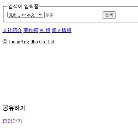
검색어 입력폼
검색
会社紹介
著作権
PC版
個人情報
ⓒ JoongAng Ilbo Co.,Ltd
공유하기
팝업닫기