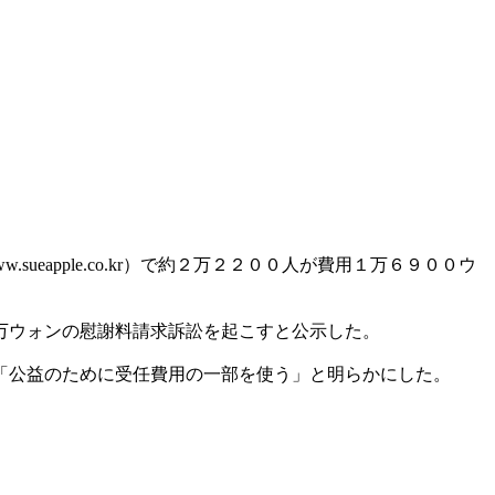
apple.co.kr）で約２万２２００人が費用１万６９００ウ
万ウォンの慰謝料請求訴訟を起こすと公示した。
「公益のために受任費用の一部を使う」と明らかにした。