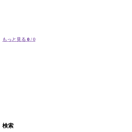
もっと見る
0
/ 0
検索