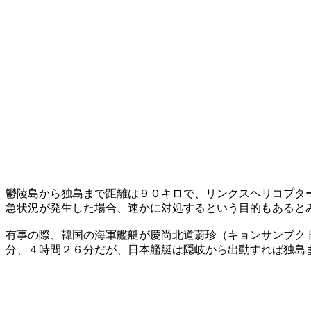
鬱陵島から独島まで距離は９０キロで、リンクスヘリコプタ
急状況が発生した場合、速かに対処するという目的もあると
有事の際、韓国の海軍艦艇が慶尚北道蔚珍（キョンサンブク
分、４時間２６分だが、日本艦艇は隠岐から出動すれば独島