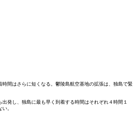
着時間はさらに短くなる。鬱陵島航空基地の拡張は、独島で緊
ら出発し、独島に最も早く到着する時間はそれぞれ４時間１
ない。