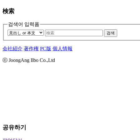
検索
검색어 입력폼
검색
会社紹介
著作権
PC版
個人情報
ⓒ JoongAng Ilbo Co.,Ltd
공유하기