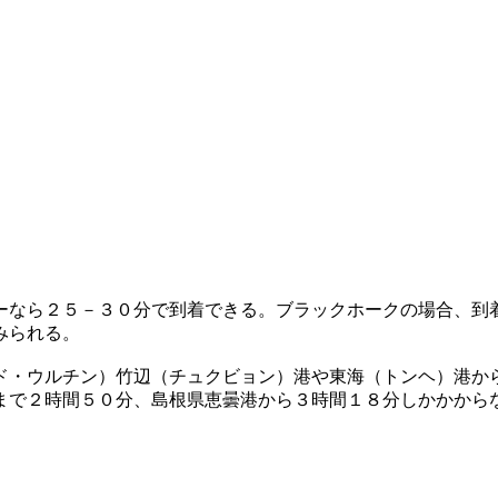
ーなら２５－３０分で到着できる。ブラックホークの場合、到
みられる。
ド・ウルチン）竹辺（チュクビョン）港や東海（トンヘ）港か
まで２時間５０分、島根県恵曇港から３時間１８分しかかから