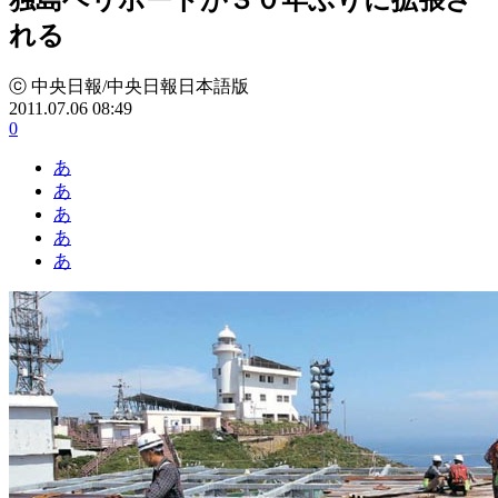
れる
ⓒ 中央日報/中央日報日本語版
2011.07.06 08:49
0
あ
あ
あ
あ
あ