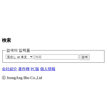
検索
검색어 입력폼
검색
会社紹介
著作権
PC版
個人情報
ⓒ JoongAng Ilbo Co.,Ltd