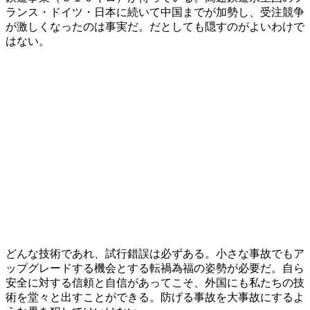
ランス・ドイツ・日本に続いて中国までが加勢し、受注競争
が激しくなったのは事実だ。だとしても隠すのがよいわけで
はない。
どんな技術であれ、試行錯誤は必ずある。小さな事故でもア
ップグレードする機会とする転禍為福の姿勢が必要だ。自ら
安全に対する信頼と自信があってこそ、外国にも私たちの技
術を堂々と出すことができる。防げる事故を大事故にするよ