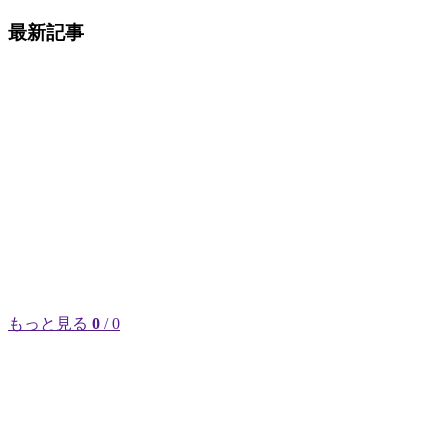
最新記事
もっと見る
0
/ 0