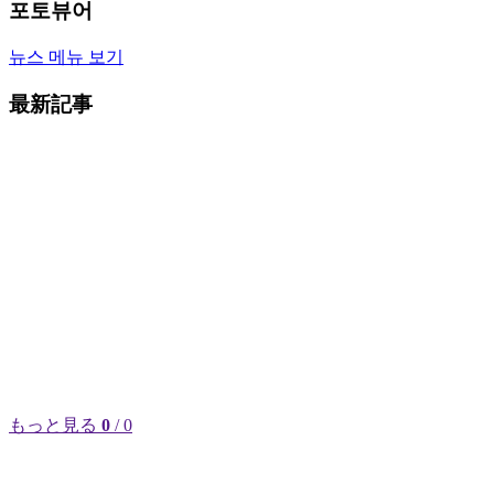
포토뷰어
뉴스 메뉴 보기
最新記事
もっと見る
0
/ 0