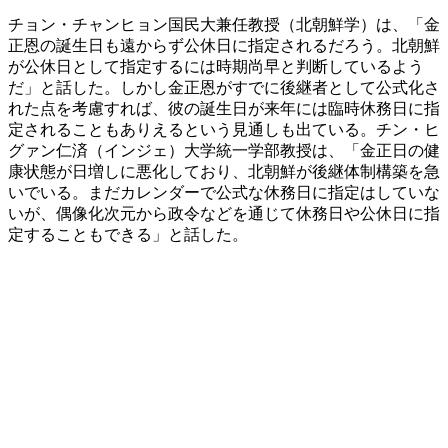
チョン・チャンヒョン国民大兼任教授（北朝鮮学）は、「金
正恩の誕生日も遠からず公休日に指定されるだろう。北朝鮮
が公休日として指定するには時期尚早と判断しているよう
だ」と話した。しかし金正恩がすでに後継者として公式化さ
れた点を考慮すれば、彼の誕生日が来年には臨時休務日に指
定されることもありえるという見通しも出ている。チン・ヒ
グァン仁済（インジェ）大学統一学部教授は、「金正日の健
康状態が日増しに悪化しており、北朝鮮が後継体制構築を急
いでいる。まだカレンダーで公式な休務日に指定はしていな
いが、偶像化次元から政令などを通じて休務日や公休日に指
定することもできる」と話した。