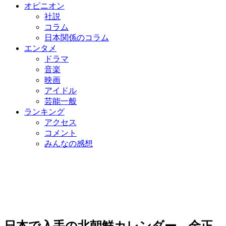
オピニオン
社説
コラム
日本関係のコラム
エンタメ
ドラマ
音楽
映画
アイドル
芸能一般
ランキング
アクセス
コメント
みんなの感想
日本で入手の北朝鮮カレンダー、金正