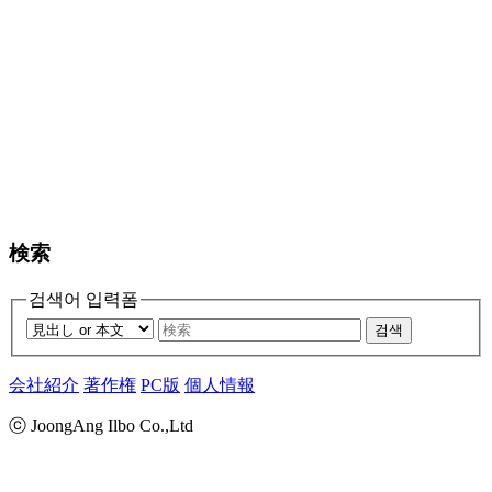
検索
검색어 입력폼
검색
会社紹介
著作権
PC版
個人情報
ⓒ JoongAng Ilbo Co.,Ltd