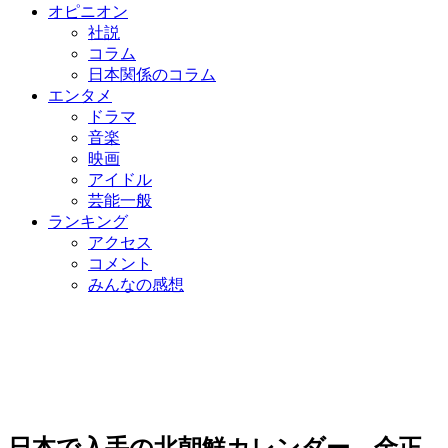
オピニオン
社説
コラム
日本関係のコラム
エンタメ
ドラマ
音楽
映画
アイドル
芸能一般
ランキング
アクセス
コメント
みんなの感想
日本で入手の北朝鮮カレンダー、金正