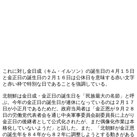
これに対し金日成（キム・イルソン）の誕生日の４月１５日
と金正日の誕生日の２月１６日は公休日を意味する赤い文字
と赤い枠で特別な日であることを強調している。
北朝鮮は金日成・金正日の誕生日を「民族最大の名節」と呼
ぶ。今年の金正日の誕生日が連休になっているのは２月１７
日が小正月であるためだ。政府当局者は「金正恩が９月２８
日の労働党代表者会を通じ中央軍事委員会副委員長に上がり
金正日の後継者として公式化されたが、まだ偶像化作業は本
格化していないようだ」と話した。また、「北朝鮮が金正恩
の誕生年を８４年から８２年に調整しようとする動きがある