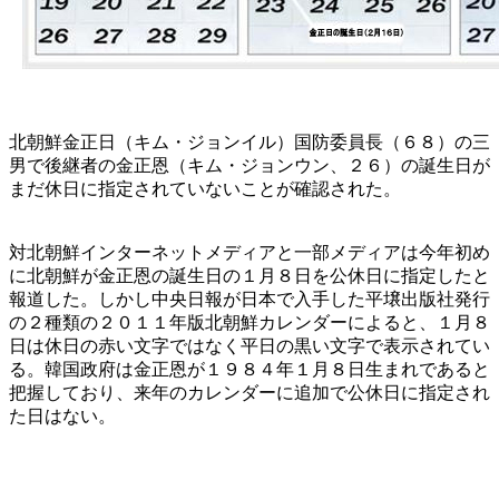
北朝鮮金正日（キム・ジョンイル）国防委員長（６８）の三
男で後継者の金正恩（キム・ジョンウン、２６）の誕生日が
まだ休日に指定されていないことが確認された。
対北朝鮮インターネットメディアと一部メディアは今年初め
に北朝鮮が金正恩の誕生日の１月８日を公休日に指定したと
報道した。しかし中央日報が日本で入手した平壌出版社発行
の２種類の２０１１年版北朝鮮カレンダーによると、１月８
日は休日の赤い文字ではなく平日の黒い文字で表示されてい
る。韓国政府は金正恩が１９８４年１月８日生まれであると
把握しており、来年のカレンダーに追加で公休日に指定され
た日はない。