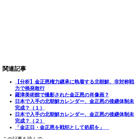
関連記事
【分析】金正恩権力継承に執着する北朝鮮、非対称戦
力で挑発敢行
羅津美術館で撮影された金正恩の肖像画？
日本で入手の北朝鮮カレンダー、金正恩の後継体制未
完成？（１）
日本で入手の北朝鮮カレンダー、金正恩の後継体制未
完成？（２）
「金正日・金正恩を戦犯として処罰を」
この記事を読んで…