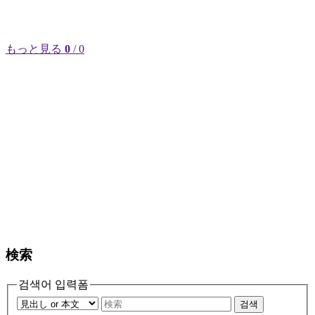
もっと見る
0
/ 0
検索
검색어 입력폼
검색