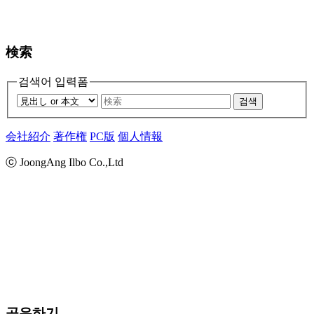
検索
검색어 입력폼
검색
会社紹介
著作権
PC版
個人情報
ⓒ JoongAng Ilbo Co.,Ltd
공유하기