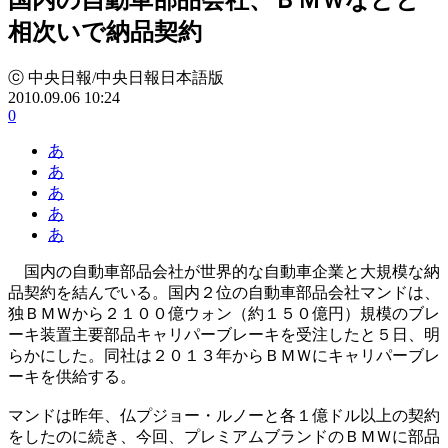
相次いで納品契約
ⓒ 中央日報/中央日報日本語版
2010.09.06 10:24
0
あ
あ
あ
あ
あ
国内の自動車部品会社が世界的な自動車企業と大規模な納
品契約を結んでいる。国内２位の自動車部品会社マンドは、
独ＢＭＷから２１００億ウォン（約１５０億円）規模のブレ
ーキ装置主要部品キャリパーブレーキを受注したと５日、明
らかにした。同社は２０１３年からＢＭＷにキャリパーブレ
ーキを供給する。
マンドは昨年、仏プジョー・ルノーと各１億ドル以上の契約
をしたのに続き、今回、プレミアムブランドのＢＭＷに部品