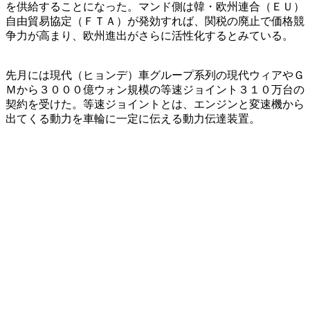
を供給することになった。マンド側は韓・欧州連合（ＥＵ）
自由貿易協定（ＦＴＡ）が発効すれば、関税の廃止で価格競
争力が高まり、欧州進出がさらに活性化するとみている。
先月には現代（ヒョンデ）車グループ系列の現代ウィアやＧ
Ｍから３０００億ウォン規模の等速ジョイント３１０万台の
契約を受けた。等速ジョイントとは、エンジンと変速機から
出てくる動力を車輪に一定に伝える動力伝達装置。