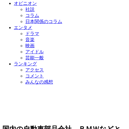
オピニオン
社説
コラム
日本関係のコラム
エンタメ
ドラマ
音楽
映画
アイドル
芸能一般
ランキング
アクセス
コメント
みんなの感想
国内の自動車部品会社、ＢＭＷなどと