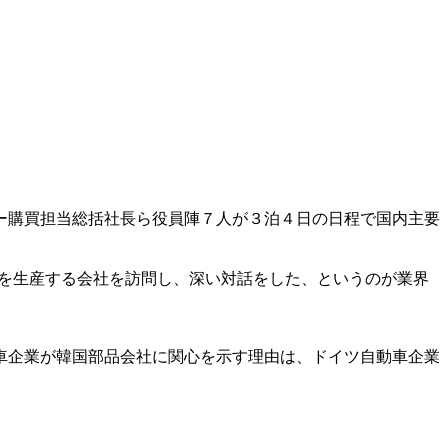
ー購買担当総括社長ら役員陣７人が３泊４日の日程で国内主要
ーを生産する会社を訪問し、深い対話をした、というのが業界
車企業が韓国部品会社に関心を示す理由は、ドイツ自動車企業