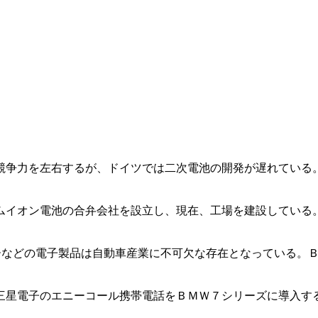
競争力を左右するが、ドイツでは二次電池の開発が遅れている
。
ムイオン電池の合弁会社を設立し、現在、工場を建設している
ターなどの電子製品は自動車産業に不可欠な存在となっている。
三星電子のエニーコール携帯電話をＢＭＷ７シリーズに導入す