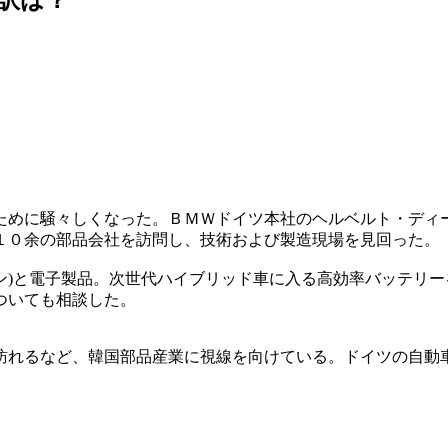
ために騒々しくなった。ＢＭＷドイツ本社のヘルベルト・ディ
１０余の部品会社を訪問し、技術および製造現場を見回った。
ン)と電子製品。次世代ハイブリッド車に入る高効率バッテリ
ついても相談した。
訪れるなど、韓国部品産業に視線を向けている。ドイツの自動