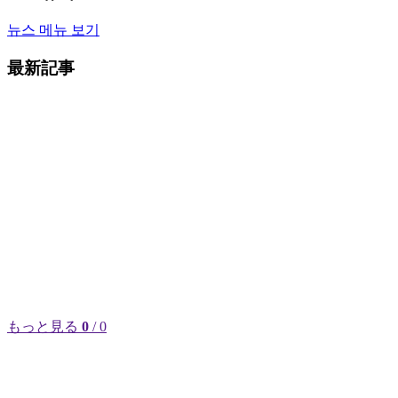
뉴스 메뉴 보기
最新記事
もっと見る
0
/ 0