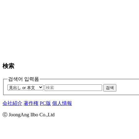
検索
검색어 입력폼
검색
会社紹介
著作権
PC版
個人情報
ⓒ JoongAng Ilbo Co.,Ltd