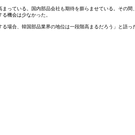
高まっている。国内部品会社も期待を膨らませている。その間
する機会は少なかった。
する場合、韓国部品業界の地位は一段階高まるだろう」と語っ