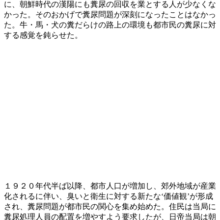
に、朝鮮時代の漢陽にも糞尿の回収を業とする人が少なくな
かった。そのおかげで糞尿問題が深刻になったことはなかっ
た。牛・馬・犬の糞だらけの路上の環境も都市民の糞尿に対
する感覚を鈍らせた。
１９２０年代半ば以降、都市人口が増加し、郊外地域が産業
化されるに伴い、臭いと衛生に対する新たな‘価値観’が形成
され、糞尿問題が都市民の関心を集め始めた。住民は当局に
糞尿処理人員の配置を増やすよう要求したが、日帝当局は朝