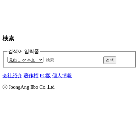
検索
검색어 입력폼
검색
会社紹介
著作権
PC版
個人情報
ⓒ JoongAng Ilbo Co.,Ltd