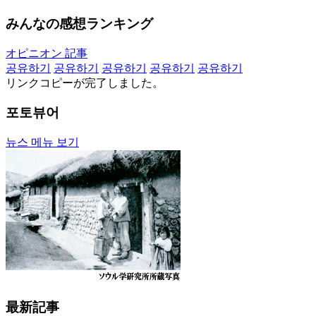
みんなの感想ランキング
オピニオン 記事
공유하기
공유하기
공유하기
공유하기
공유하기
リンクコピーが完了しました。
포토뷰어
뉴스 메뉴 보기
最新記事