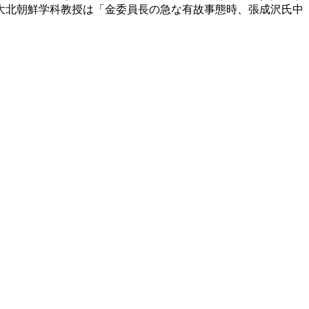
大北朝鮮学科教授は「金委員長の急な有故事態時、張成沢氏中