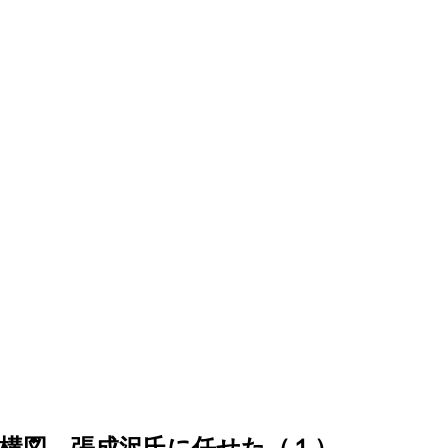
構図、張成沢氏に任せた（１）