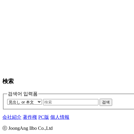
検索
검색어 입력폼
검색
会社紹介
著作権
PC版
個人情報
ⓒ JoongAng Ilbo Co.,Ltd