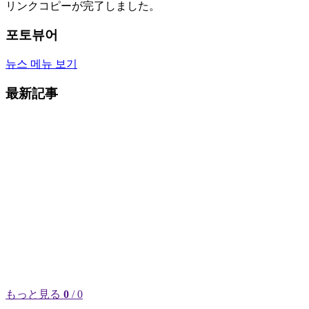
リンクコピーが完了しました。
포토뷰어
뉴스 메뉴 보기
最新記事
もっと見る
0
/ 0