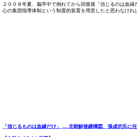
２００８年夏、脳卒中で倒れてから回復後「信じるのは血縁
心の集団指導体制という制度的装置を用意したと思わなけれ
「信じるものは血縁だけ」 … 北朝鮮後継構図、張成沢氏に