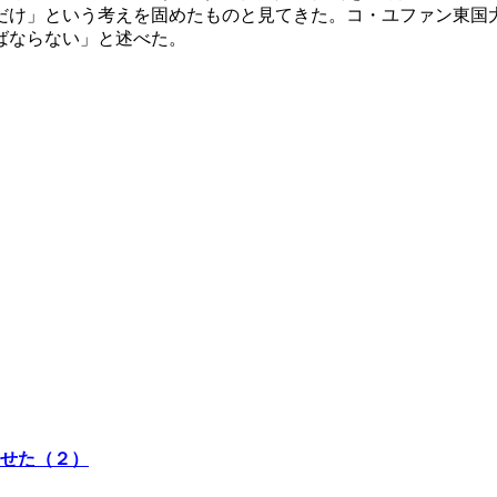
だけ」という考えを固めたものと見てきた。コ・ユファン東国
ばならない」と述べた。
任せた（２）