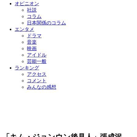
オピニオン
社説
コラム
日本関係のコラム
エンタメ
ドラマ
音楽
映画
アイドル
芸能一般
ランキング
アクセス
コメント
みんなの感想
「キム・ジョンウン後見人」張成沢