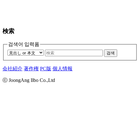
検索
검색어 입력폼
검색
会社紹介
著作権
PC版
個人情報
ⓒ JoongAng Ilbo Co.,Ltd