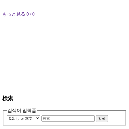
もっと見る
0
/ 0
検索
검색어 입력폼
검색