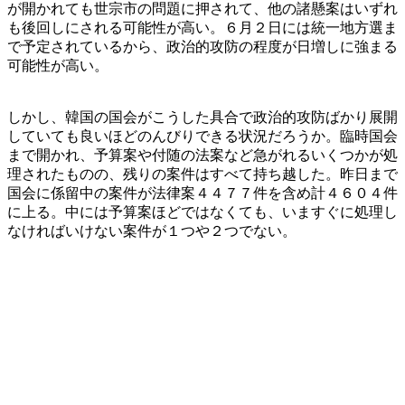
が開かれても世宗市の問題に押されて、他の諸懸案はいずれ
も後回しにされる可能性が高い。６月２日には統一地方選ま
で予定されているから、政治的攻防の程度が日増しに強まる
可能性が高い。
しかし、韓国の国会がこうした具合で政治的攻防ばかり展開
していても良いほどのんびりできる状況だろうか。臨時国会
まで開かれ、予算案や付随の法案など急がれるいくつかが処
理されたものの、残りの案件はすべて持ち越した。昨日まで
国会に係留中の案件が法律案４４７７件を含め計４６０４件
に上る。中には予算案ほどではなくても、いますぐに処理し
なければいけない案件が１つや２つでない。