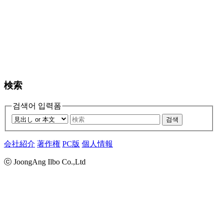
検索
검색어 입력폼
검색
会社紹介
著作権
PC版
個人情報
ⓒ JoongAng Ilbo Co.,Ltd