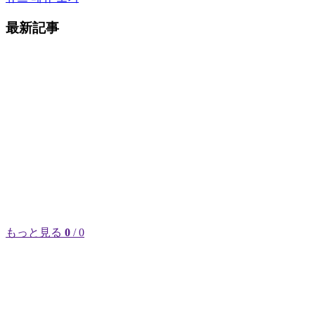
最新記事
もっと見る
0
/ 0