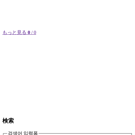
もっと見る
0
/ 0
検索
검색어 입력폼