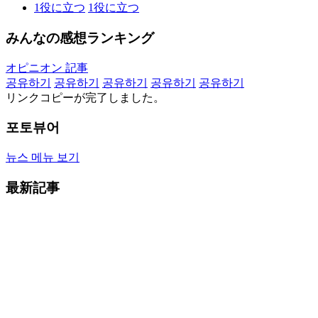
1
役に立つ
1
役に立つ
みんなの感想ランキング
オピニオン 記事
공유하기
공유하기
공유하기
공유하기
공유하기
リンクコピーが完了しました。
포토뷰어
뉴스 메뉴 보기
最新記事