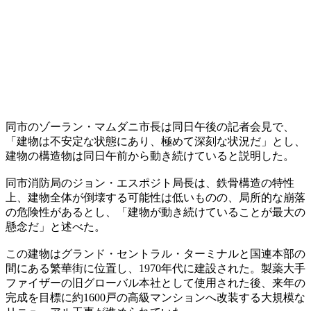
同市のゾーラン・マムダニ市長は同日午後の記者会見で、
「建物は不安定な状態にあり、極めて深刻な状況だ」とし、
建物の構造物は同日午前から動き続けていると説明した。
同市消防局のジョン・エスポジト局長は、鉄骨構造の特性
上、建物全体が倒壊する可能性は低いものの、局所的な崩落
の危険性があるとし、「建物が動き続けていることが最大の
懸念だ」と述べた。
この建物はグランド・セントラル・ターミナルと国連本部の
間にある繁華街に位置し、1970年代に建設された。製薬大手
ファイザーの旧グローバル本社として使用された後、来年の
完成を目標に約1600戸の高級マンションへ改装する大規模な