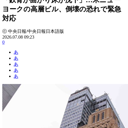
ヨークの高層ビル、倒壊の恐れで緊急
対応
ⓒ 中央日報/中央日報日本語版
2026.07.08 09:23
0
あ
あ
あ
あ
あ