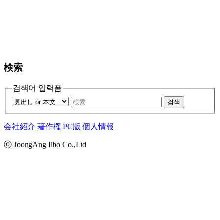
検索
검색어 입력폼
검색
会社紹介
著作権
PC版
個人情報
ⓒ JoongAng Ilbo Co.,Ltd