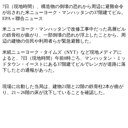
7日（現地時間）、構造物の倒壊の恐れから周辺に避難命令
が出された米ニューヨーク・マンハッタンの37階建てビル。
EPA＝聯合ニュース
米ニューヨーク・マンハッタンで改修工事中だった高層ビル
の鉄骨柱が曲がり、一部倒壊の恐れが浮上したことから、周
辺の建物の住民や利用者らが緊急避難した。
米紙ニューヨーク・タイムズ（NYT）など現地メディアに
よると、7日（現地時間）午前8時ごろ、マンハッタン・ミッ
ドタウン・イーストにある37階建てビルでレンガが道路に落
下したとの通報があった。
現場に出動した当局は、建物21階と22階の鉄骨柱2本が曲が
り、21～26階の床が沈下していることを確認した。