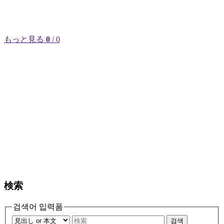
もっと見る
0
/ 0
検索
검색어 입력폼
검색