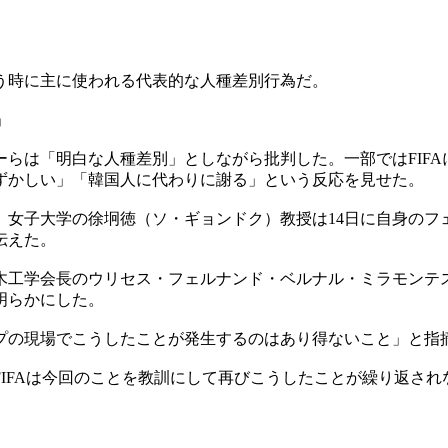
う時に主に使われる代表的な人種差別行為だ。
」
らは「明白な人種差別」としながら批判した。一部ではFIF
ずかしい」「韓国人に代わりに謝る」という反応を見せた。
）女子大学の徐坰徳（ソ・ギョンドク）教授は14日に自身のフ
伝えた。
木工学会長のウリセス・フェルナンド・ベルナル・ミラモンテ
明らかにした。
プの現場でこうしたことが発生するのはあり得ないこと」と指
IFAは今回のことを教訓にして再びこうしたことが繰り返さ