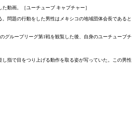
した動画。［ユーチューブ キャプチャー］
る。問題の行動をした男性はメキシコの地域団体会長であると
コのグループリーグ第1戦を観覧した後、自身のユーチューブチ
差し指で目をつり上げる動作を取る姿が写っていた。この男性