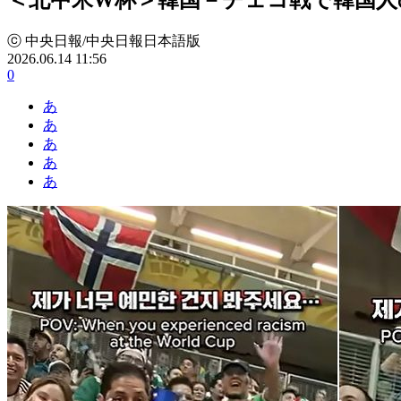
ⓒ 中央日報/中央日報日本語版
2026.06.14 11:56
0
あ
あ
あ
あ
あ