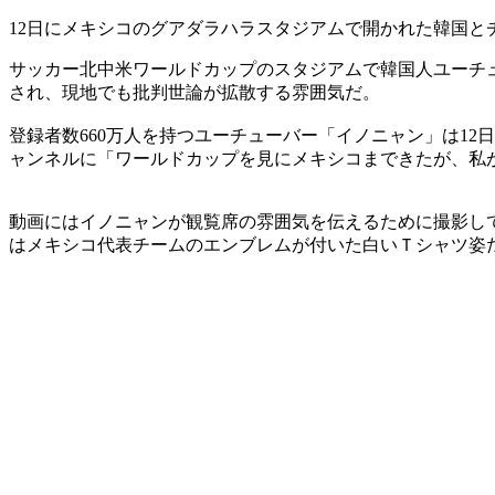
12日にメキシコのグアダラハラスタジアムで開かれた韓国と
サッカー北中米ワールドカップのスタジアムで韓国人ユーチ
され、現地でも批判世論が拡散する雰囲気だ。
登録者数660万人を持つユーチューバー「イノニャン」は1
ャンネルに「ワールドカップを見にメキシコまできたが、私
動画にはイノニャンが観覧席の雰囲気を伝えるために撮影し
はメキシコ代表チームのエンブレムが付いた白いＴシャツ姿