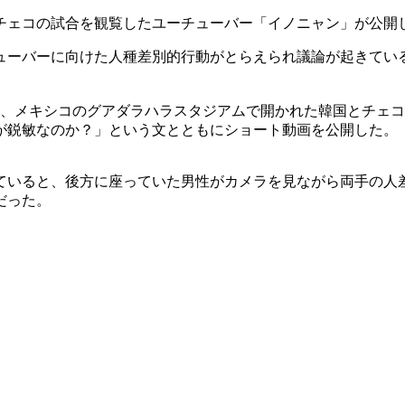
チェコの試合を観覧したユーチューバー「イノニャン」が公開
ューバーに向けた人種差別的行動がとらえられ議論が起きてい
2日、メキシコのグアダラハラスタジアムで開かれた韓国とチェ
が鋭敏なのか？」という文とともにショート動画を公開した。
ていると、後方に座っていた男性がカメラを見ながら両手の人
だった。