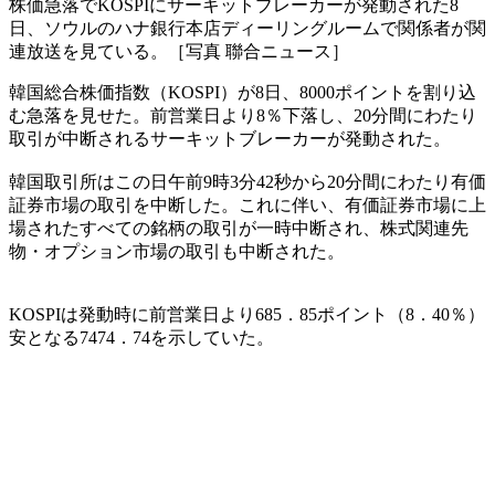
株価急落でKOSPIにサーキットブレーカーが発動された8
日、ソウルのハナ銀行本店ディーリングルームで関係者が関
連放送を見ている。［写真 聯合ニュース］
韓国総合株価指数（KOSPI）が8日、8000ポイントを割り込
む急落を見せた。前営業日より8％下落し、20分間にわたり
取引が中断されるサーキットブレーカーが発動された。
韓国取引所はこの日午前9時3分42秒から20分間にわたり有価
証券市場の取引を中断した。これに伴い、有価証券市場に上
場されたすべての銘柄の取引が一時中断され、株式関連先
物・オプション市場の取引も中断された。
KOSPIは発動時に前営業日より685．85ポイント（8．40％）
安となる7474．74を示していた。