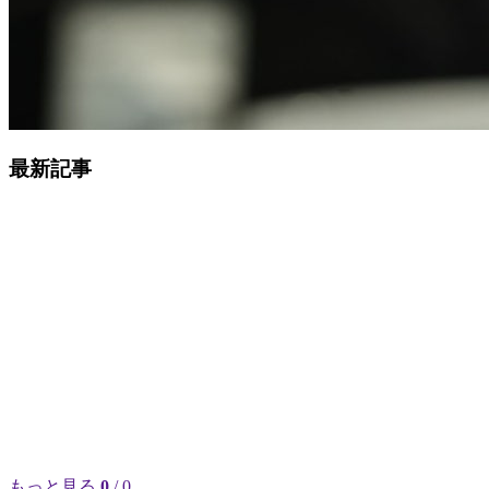
最新記事
もっと見る
0
/ 0