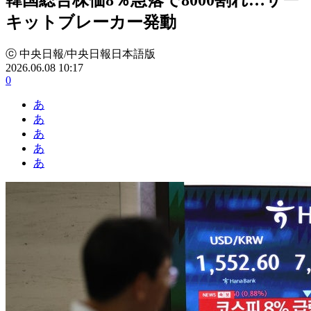
キットブレーカー発動
ⓒ 中央日報/中央日報日本語版
2026.06.08 10:17
0
あ
あ
あ
あ
あ