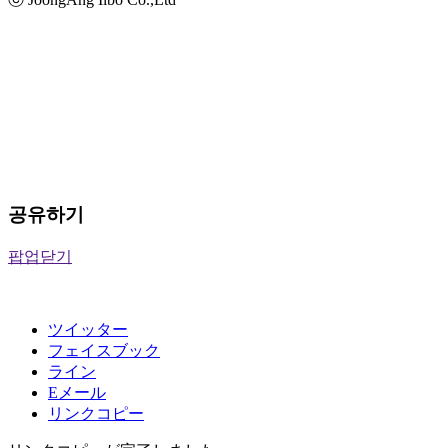
공유하기
팝업닫기
ツイッター
フェイスブック
ライン
Eメール
リンクコピー