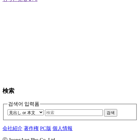
検索
검색어 입력폼
검색
会社紹介
著作権
PC版
個人情報
ⓒ JoongAng Ilbo Co.,Ltd