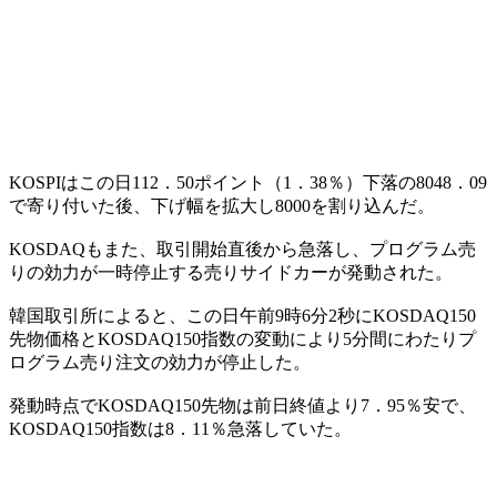
KOSPIはこの日112．50ポイント（1．38％）下落の8048．09
で寄り付いた後、下げ幅を拡大し8000を割り込んだ。
KOSDAQもまた、取引開始直後から急落し、プログラム売
りの効力が一時停止する売りサイドカーが発動された。
韓国取引所によると、この日午前9時6分2秒にKOSDAQ150
先物価格とKOSDAQ150指数の変動により5分間にわたりプ
ログラム売り注文の効力が停止した。
発動時点でKOSDAQ150先物は前日終値より7．95％安で、
KOSDAQ150指数は8．11％急落していた。