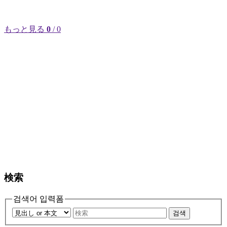
もっと見る
0
/ 0
検索
검색어 입력폼
검색