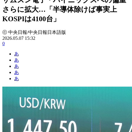
さらに拡大…「半導体除けば事実上
KOSPIは4100台」
ⓒ 中央日報/中央日報日本語版
2026.05.07 15:32
0
あ
あ
あ
あ
あ