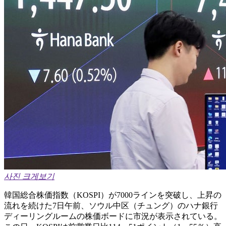
사진 크게보기
韓国総合株価指数（KOSPI）が7000ラインを突破し、上昇の
流れを続けた7日午前、ソウル中区（チュング）のハナ銀行
ディーリングルームの株価ボードに市況が表示されている。