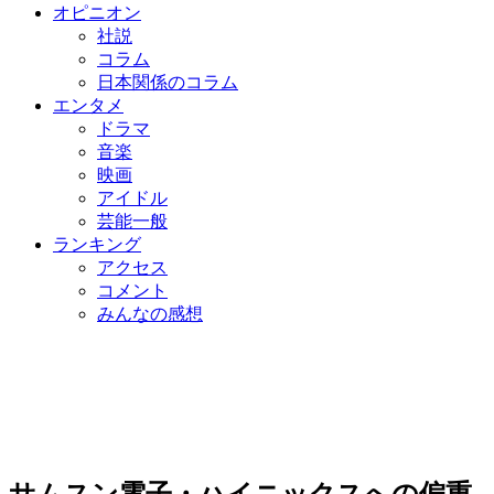
オピニオン
社説
コラム
日本関係のコラム
エンタメ
ドラマ
音楽
映画
アイドル
芸能一般
ランキング
アクセス
コメント
みんなの感想
サムスン電子・ハイニックスへの偏重