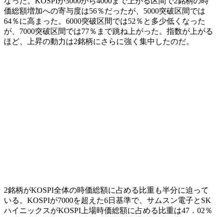
なった。KOSPIが3000から4000まで上がる区間で2銘柄の時
価総額増加への寄与度は56％だったが、5000突破区間では
64％に高まった。6000突破区間では52％と多少低くなった
が、7000突破区間では77％まで跳ね上がった。指数が上がる
ほど、上昇の動力は2銘柄にさらに強く集中したのだ。
2銘柄がKOSPI全体の時価総額に占める比重も半分に迫って
いる。KOSPIが7000を超えた6日基準で、サムスン電子とSK
ハイニックスがKOSPI上場時価総額に占める比重は47．02％