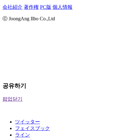
会社紹介
著作権
PC版
個人情報
ⓒ JoongAng Ilbo Co.,Ltd
공유하기
팝업닫기
ツイッター
フェイスブック
ライン