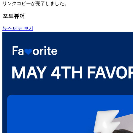
リンクコピーが完了しました。
포토뷰어
뉴스 메뉴 보기