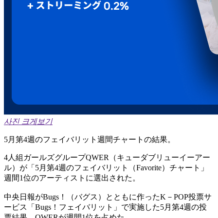
사진 크게보기
5月第4週のフェイバリット週間チャートの結果。
4人組ガールズグループQWER（キューダブリューイーアー
ル）が「5月第4週のフェイバリット（Favorite）チャート」
週間1位のアーティストに選出された。
中央日報がBugs！（バグス）とともに作ったK－POP投票サ
ービス「Bugs！フェイバリット」で実施した5月第4週の投
票結果、QWERが週間1位を占めた。