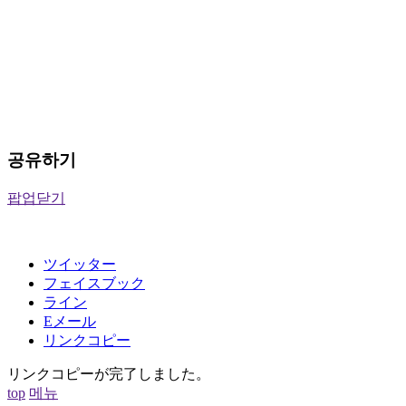
공유하기
팝업닫기
ツイッター
フェイスブック
ライン
Eメール
リンクコピー
リンクコピーが完了しました。
top
메뉴