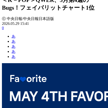
Bugs！フェイバリットチャート1位
ⓒ 中央日報/中央日報日本語版
2026.05.29 15:41
0
あ
あ
あ
あ
あ