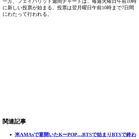
一方、フェイバリット週間チャートは、毎週火曜日午前10時
に新しい投票が始まる。投票は翌月曜日午前10時まで7日間
にわたって行われる。
関連記事
米AMAsで宴開いたKーPOP…BTSで始まりBTSで終わ