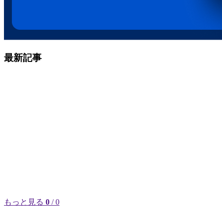
最新記事
もっと見る
0
/ 0