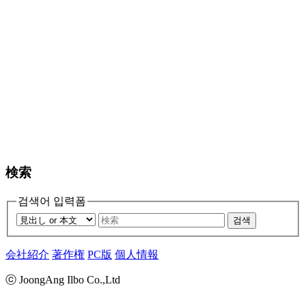
検索
검색어 입력폼
검색
会社紹介
著作権
PC版
個人情報
ⓒ JoongAng Ilbo Co.,Ltd