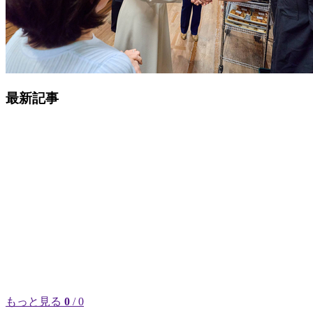
最新記事
もっと見る
0
/ 0