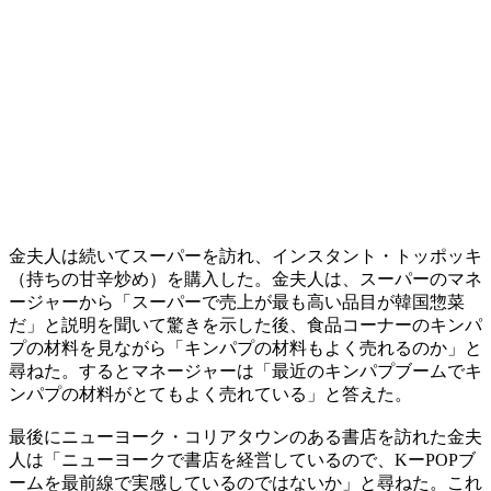
金夫人は続いてスーパーを訪れ、インスタント・トッポッキ
（持ちの甘辛炒め）を購入した。金夫人は、スーパーのマネ
ージャーから「スーパーで売上が最も高い品目が韓国惣菜
だ」と説明を聞いて驚きを示した後、食品コーナーのキンパ
プの材料を見ながら「キンパプの材料もよく売れるのか」と
尋ねた。するとマネージャーは「最近のキンパプブームでキ
ンパプの材料がとてもよく売れている」と答えた。
最後にニューヨーク・コリアタウンのある書店を訪れた金夫
人は「ニューヨークで書店を経営しているので、KーPOPブ
ームを最前線で実感しているのではないか」と尋ねた。これ