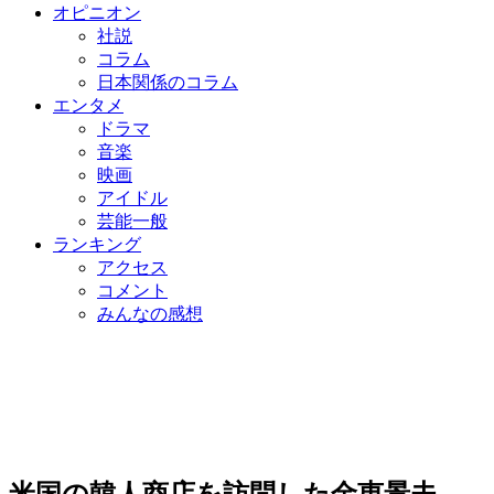
オピニオン
社説
コラム
日本関係のコラム
エンタメ
ドラマ
音楽
映画
アイドル
芸能一般
ランキング
アクセス
コメント
みんなの感想
米国の韓人商店を訪問した金恵景夫