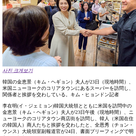
사진 크게보기
韓国の金恵景（キム・ヘギョン）夫人が23日（現地時間）、
米国ニューヨークのコリアタウンにあるスーパーを訪問し、
関係者と挨拶を交わしている。キム・ヒョンドン記者
李在明(イ・ジェミョン)韓国大統領とともに米国を訪問中の
金恵景（キム・ヘギョン）夫人が23日午後（現地時間）、ニ
ューヨークのコリアタウン商店街を訪問し、韓人（米国在住
の韓国人）商人たちと挨拶を交わしたと、全恩秀（チョン・
ウンス）大統領室副報道官が24日、書面ブリーフィングで明