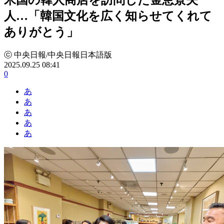
人…「韓国文化を広く知らせてくれて
ありがとう」
ⓒ 中央日報/中央日報日本語版
2025.09.25 08:41
0
あ
あ
あ
あ
あ