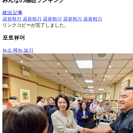
みんなの感想ランキング
政治 記事
공유하기
공유하기
공유하기
공유하기
공유하기
リンクコピーが完了しました。
포토뷰어
뉴스 메뉴 보기