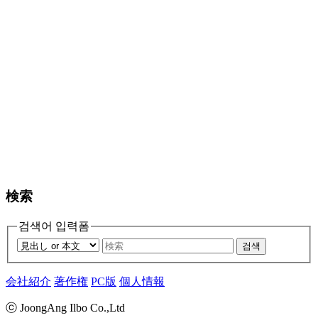
検索
검색어 입력폼
검색
会社紹介
著作権
PC版
個人情報
ⓒ JoongAng Ilbo Co.,Ltd