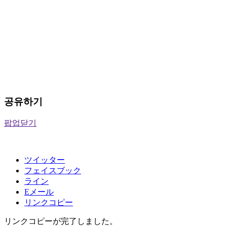
공유하기
팝업닫기
ツイッター
フェイスブック
ライン
Eメール
リンクコピー
リンクコピーが完了しました。