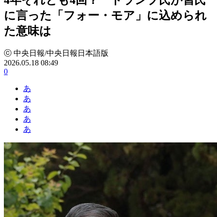
に言った「フォー・モア」に込められ
た意味は
ⓒ 中央日報/中央日報日本語版
2026.05.18 08:49
0
あ
あ
あ
あ
あ