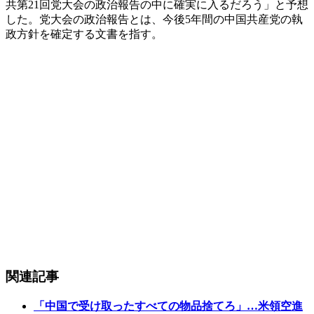
共第21回党大会の政治報告の中に確実に入るだろう」と予想
した。党大会の政治報告とは、今後5年間の中国共産党の執
政方針を確定する文書を指す。
関連記事
「中国で受け取ったすべての物品捨てろ」…米領空進