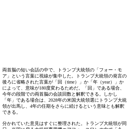
両首脳の短い会話の中で、トランプ大統領の「フォー・モ
ア」という言葉に視線が集中した。トランプ大統領の発言の
後ろに省略された言葉が「回（time）」か「年（year）」か
によって、意味が180度変わるためだ。「回」である場合、
今年の段階での両首脳の会談回数と解釈できる。しかし
「年」である場合は、2028年の米国大統領選にトランプ大統
領が出馬し、4年の任期をさらに続けるという意味とも解釈
できる。
分かれていた意見はすぐに整理された。トランプ大統領が同