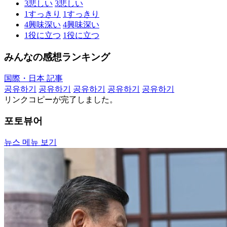
3
悲しい
3
悲しい
1
すっきり
1
すっきり
4
興味深い
4
興味深い
1
役に立つ
1
役に立つ
みんなの感想ランキング
国際・日本 記事
공유하기
공유하기
공유하기
공유하기
공유하기
リンクコピーが完了しました。
포토뷰어
뉴스 메뉴 보기