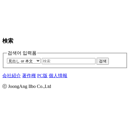
検索
검색어 입력폼
검색
会社紹介
著作権
PC版
個人情報
ⓒ JoongAng Ilbo Co.,Ltd