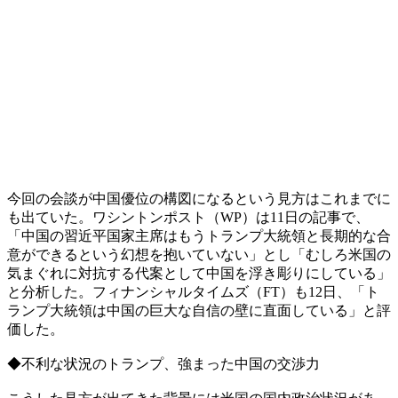
今回の会談が中国優位の構図になるという見方はこれまでに
も出ていた。ワシントンポスト（WP）は11日の記事で、
「中国の習近平国家主席はもうトランプ大統領と長期的な合
意ができるという幻想を抱いていない」とし「むしろ米国の
気まぐれに対抗する代案として中国を浮き彫りにしている」
と分析した。フィナンシャルタイムズ（FT）も12日、「ト
ランプ大統領は中国の巨大な自信の壁に直面している」と評
価した。
◆不利な状況のトランプ、強まった中国の交渉力