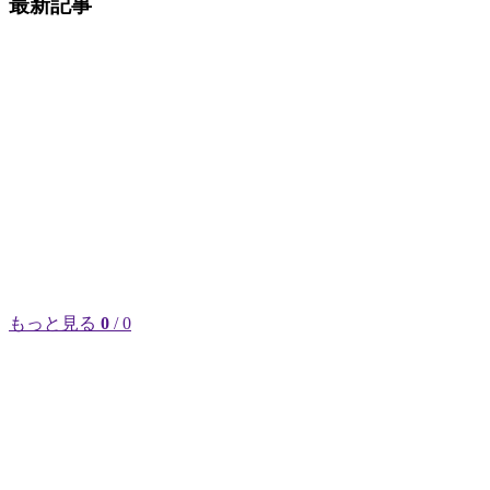
最新記事
もっと見る
0
/ 0