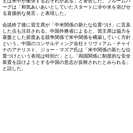
えば米中が衝突するおそれがある」と警告した。ブルームバ
ーグは「和気あいあいとしていたスタートに冷や水を浴びせ
る直接的な発言」と表現した。
会談終了後に習主席が「中米関係の新たな位置づけ」に言及
した点も注目される。中国外務省によると、習主席は協力を
基盤とした節度ある競争関係で米中関係を構築していく方針
という。中国のコンサルティング会社トリヴィアム・チャイ
ナのアナリスト、ジョー・マズア氏は「米中関係の新たな位
置づけという表現は特別だ」とし「両国関係に制度的な安全
装置を設けようとする中国の意志が反映されたとみられる」
と話した。