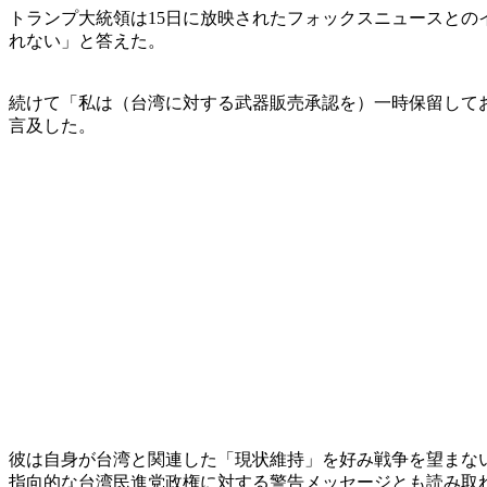
トランプ大統領は15日に放映されたフォックスニュースと
れない」と答えた。
続けて「私は（台湾に対する武器販売承認を）一時保留してお
言及した。
彼は自身が台湾と関連した「現状維持」を好み戦争を望まな
指向的な台湾民進党政権に対する警告メッセージとも読み取