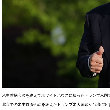
米中首脳会談を終えてホワイトハウスに戻ったトランプ米国大
北京での米中首脳会談を終えたトランプ米大統領が台湾に対