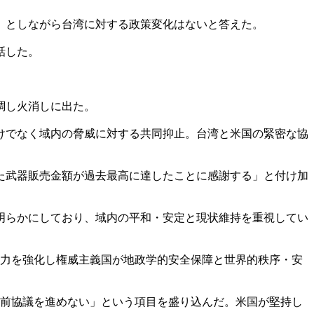
」としながら台湾に対する政策変化はないと答えた。
話した。
調し火消しに出た。
けでなく域内の脅威に対する共同抑止。台湾と米国の緊密な協
た武器販売金額が過去最高に達したことに感謝する」と付け加
明らかにしており、域内の平和・安定と現状維持を重視してい
協力を強化し権威主義国が地政学的安全保障と世界的秩序・安
事前協議を進めない」という項目を盛り込んだ。米国が堅持し