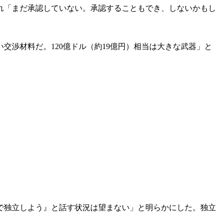
れ「まだ承認していない。承認することもでき、しないかもし
渉材料だ。120億ドル（約19億円）相当は大きな武器」と
で独立しよう』と話す状況は望まない」と明らかにした。独立