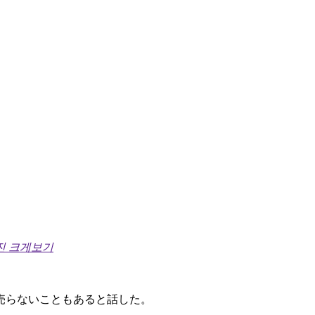
진 크게보기
売らないこともあると話した。