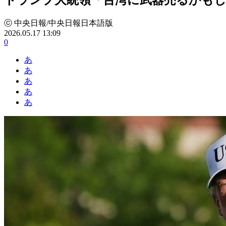
ⓒ 中央日報/中央日報日本語版
2026.05.17 13:09
0
あ
あ
あ
あ
あ