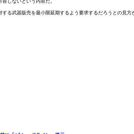
許容しないという内容だ。
対する武器販売を最小限延期するよう要求するだろうとの見方