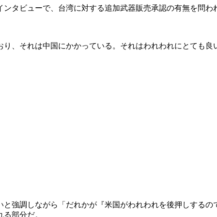
のインタビューで、台湾に対する追加武器販売承認の有無を問わ
り、それは中国にかかっている。それはわれわれにとても良い交
いと強調しながら「だれかが『米国がわれわれを後押しするの
れる部分だ。