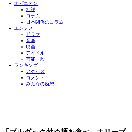
オピニオン
社説
コラム
日本関係のコラム
エンタメ
ドラマ
音楽
映画
アイドル
芸能一般
ランキング
アクセス
コメント
みんなの感想
「ブルダック炒め麺を食べ、オリーブ