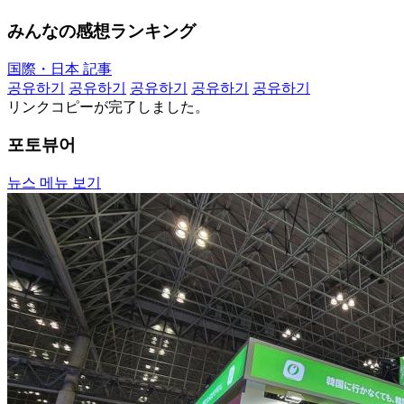
みんなの感想ランキング
国際・日本 記事
공유하기
공유하기
공유하기
공유하기
공유하기
リンクコピーが完了しました。
포토뷰어
뉴스 메뉴 보기