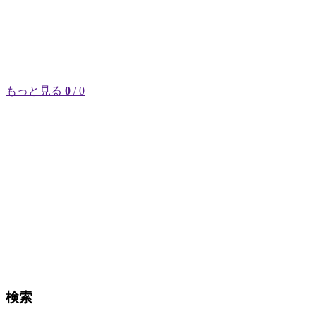
もっと見る
0
/ 0
検索