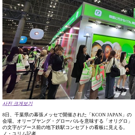
사진 크게보기
8日、千葉県の幕張メッセで開催された「KCON JAPAN」の
会場。オリーブヤング・グローバルを意味する「オリグロ」
の文字がブース前の地下鉄駅コンセプトの看板に見える。
ノ・ユリム記者