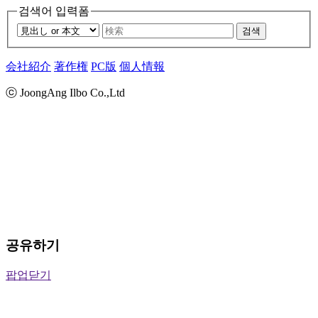
검색어 입력폼
검색
会社紹介
著作権
PC版
個人情報
ⓒ JoongAng Ilbo Co.,Ltd
공유하기
팝업닫기