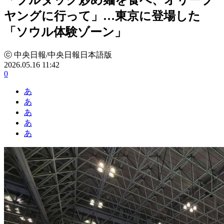
ヤングに行って」…東京に登場した
「ソウル体験ゾーン」
ⓒ 中央日報/中央日報日本語版
2026.05.16 11:42
0
あ
あ
あ
あ
あ