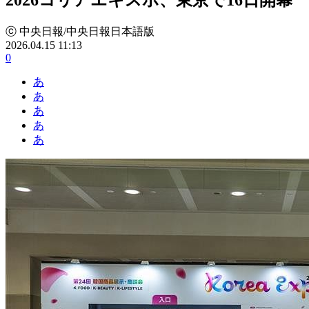
ⓒ 中央日報/中央日報日本語版
2026.04.15 11:13
0
あ
あ
あ
あ
あ