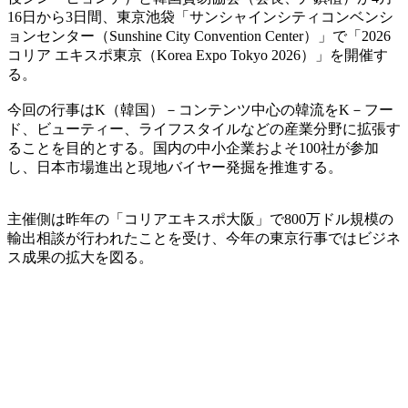
16日から3日間、東京池袋「サンシャインシティコンベンシ
ョンセンター（Sunshine City Convention Center）」で「2026
コリア エキスポ東京（Korea Expo Tokyo 2026）」を開催す
る。
今回の行事はK（韓国）－コンテンツ中心の韓流をK－フー
ド、ビューティー、ライフスタイルなどの産業分野に拡張す
ることを目的とする。国内の中小企業およそ100社が参加
し、日本市場進出と現地バイヤー発掘を推進する。
主催側は昨年の「コリアエキスポ大阪」で800万ドル規模の
輸出相談が行われたことを受け、今年の東京行事ではビジネ
ス成果の拡大を図る。