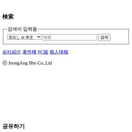
検索
검색어 입력폼
검색
会社紹介
著作権
PC版
個人情報
ⓒ JoongAng Ilbo Co.,Ltd
공유하기