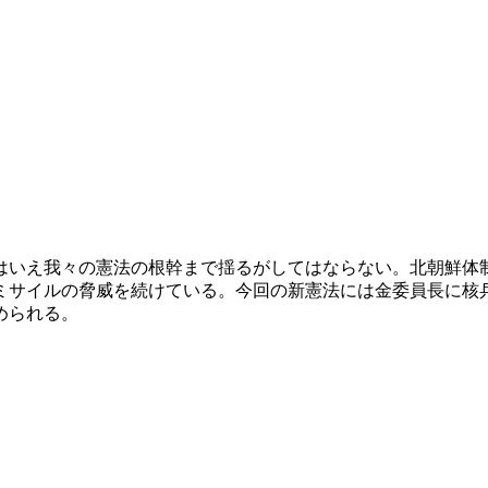
はいえ我々の憲法の根幹まで揺るがしてはならない。北朝鮮体
ミサイルの脅威を続けている。今回の新憲法には金委員長に核
められる。