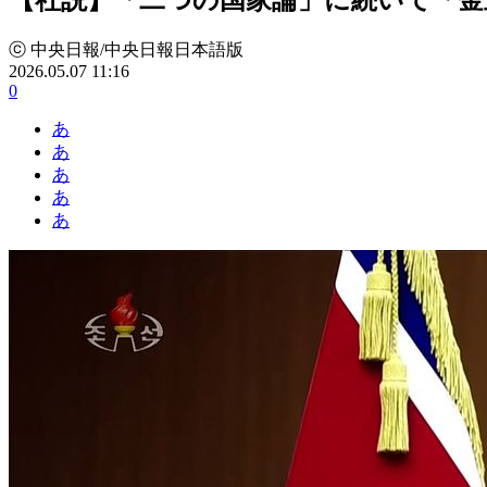
ⓒ 中央日報/中央日報日本語版
2026.05.07 11:16
0
あ
あ
あ
あ
あ