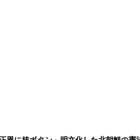
正恩に核ボタン」明文化した北朝鮮の憲