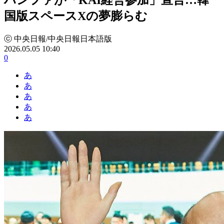
国版スペースXの夢膨らむ
ⓒ 中央日報/中央日報日本語版
2026.05.05 10:40
0
あ
あ
あ
あ
あ