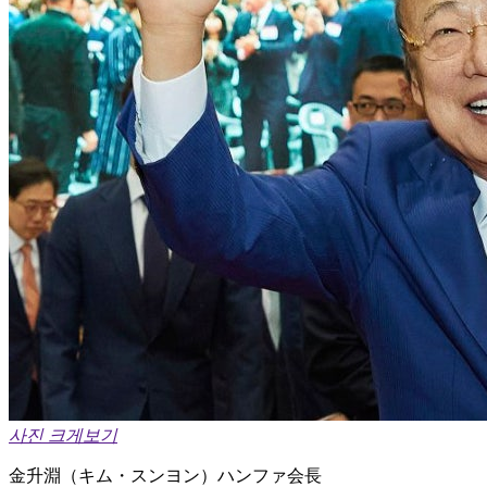
사진 크게보기
金升淵（キム・スンヨン）ハンファ会長