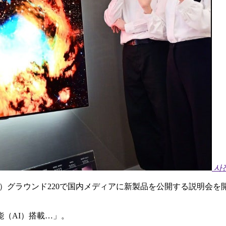
사
ラウンド220で国内メディアに新製品を公開する説明会を開いた。
（AI）搭載…」。