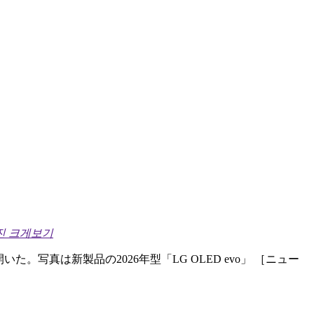
진 크게보기
写真は新製品の2026年型「LG OLED evo」 ［ニュー