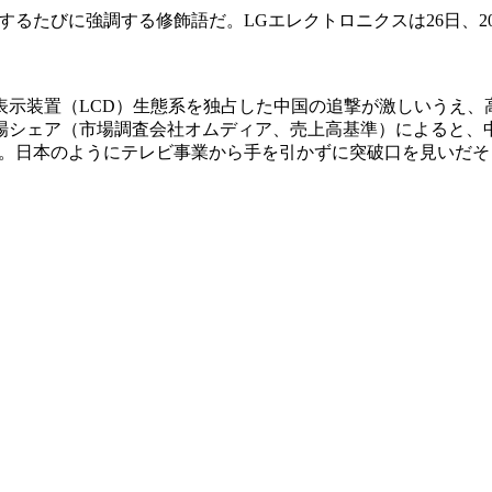
するたびに強調する修飾語だ。LGエレクトロニクスは26日、2
示装置（LCD）生態系を独占した中国の追撃が激しいうえ、
シェア（市場調査会社オムディア、売上高基準）によると、中国T
いる。日本のようにテレビ事業から手を引かずに突破口を見いだ