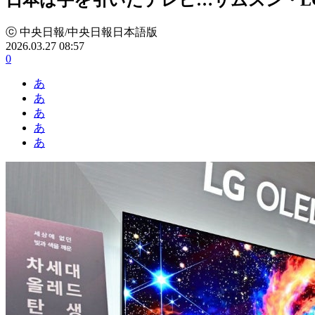
ⓒ 中央日報/中央日報日本語版
2026.03.27 08:57
0
あ
あ
あ
あ
あ