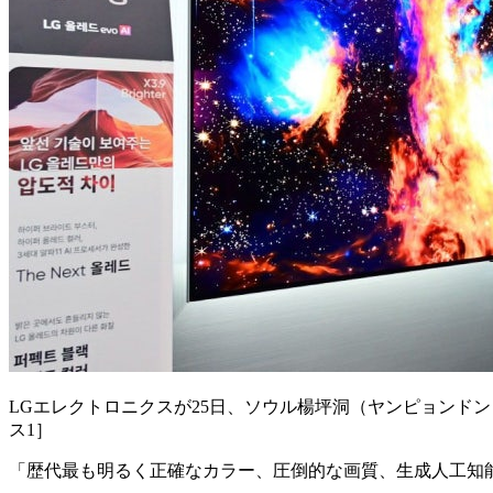
LGエレクトロニクスが25日、ソウル楊坪洞（ヤンピョンドン）グ
ス1］
「歴代最も明るく正確なカラー、圧倒的な画質、生成人工知能