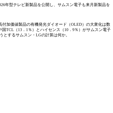
026年型テレビ新製品を公開し、サムスン電子も来月新製品を
高付加価値製品の有機発光ダイオード（OLED）の大衆化は数
CL（13．1％）とハイセンス（10．9％）がサムスン電子
そうとするサムスン・LGの計算は何か。