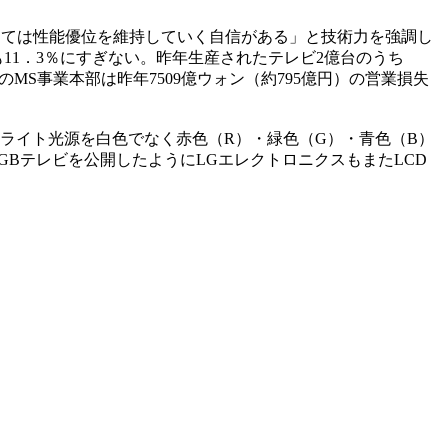
しては性能優位を維持していく自信がある」と技術力を強調し
11．3％にすぎない。昨年生産されたテレビ2億台のうち
MS事業本部は昨年7509億ウォン（約795億円）の営業損失
クライト光源を白色でなく赤色（R）・緑色（G）・青色（B）
GBテレビを公開したようにLGエレクトロニクスもまたLCD