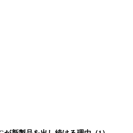
Gが新製品を出し続ける理由（1）