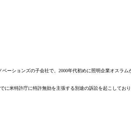
ベーションズの子会社で、2000年代初めに照明企業オスラム
すでに米特許庁に特許無効を主張する別途の訴訟を起こしてお