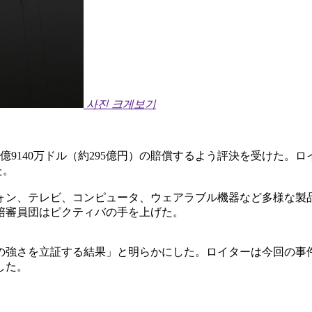
사진 크게보기
9140万ドル（約295億円）の賠償するよう評決を受けた。
た。
ォン、テレビ、コンピュータ、ウェアラブル機器など多様な製品
陪審員団はピクティバの手を上げた。
の強さを立証する結果」と明らかにした。ロイターは今回の事
した。