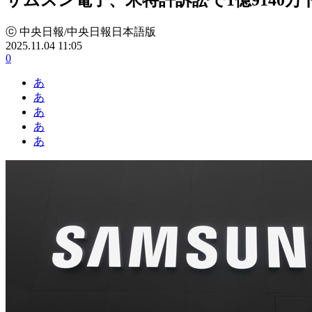
ⓒ 中央日報/中央日報日本語版
2025.11.04 11:05
0
あ
あ
あ
あ
あ