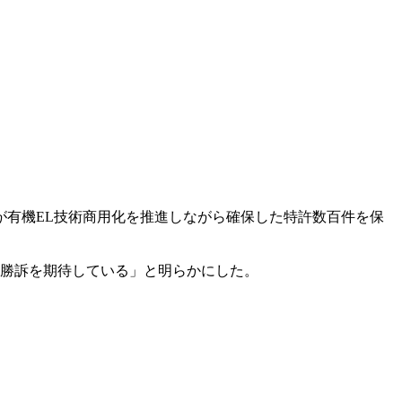
が有機EL技術商用化を推進しながら確保した特許数百件を保
り勝訴を期待している」と明らかにした。