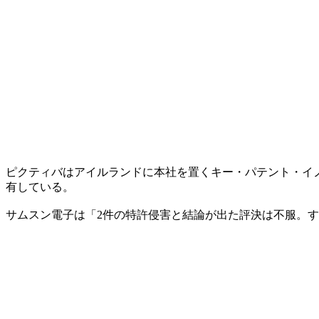
ピクティバはアイルランドに本社を置くキー・パテント・イノ
有している。
サムスン電子は「2件の特許侵害と結論が出た評決は不服。