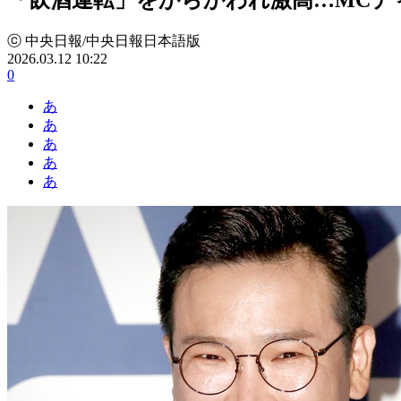
ⓒ 中央日報/中央日報日本語版
2026.03.12 10:22
0
あ
あ
あ
あ
あ