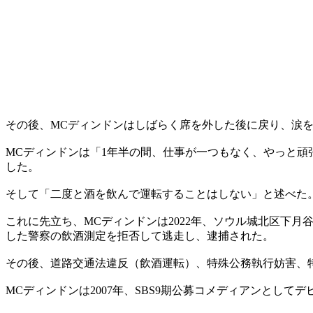
その後、MCディンドンはしばらく席を外した後に戻り、涙
MCディンドンは「1年半の間、仕事が一つもなく、やっと
した。
そして「二度と酒を飲んで運転することはしない」と述べた
これに先立ち、MCディンドンは2022年、ソウル城北区下
した警察の飲酒測定を拒否して逃走し、逮捕された。
その後、道路交通法違反（飲酒運転）、特殊公務執行妨害、特
MCディンドンは2007年、SBS9期公募コメディアンとし