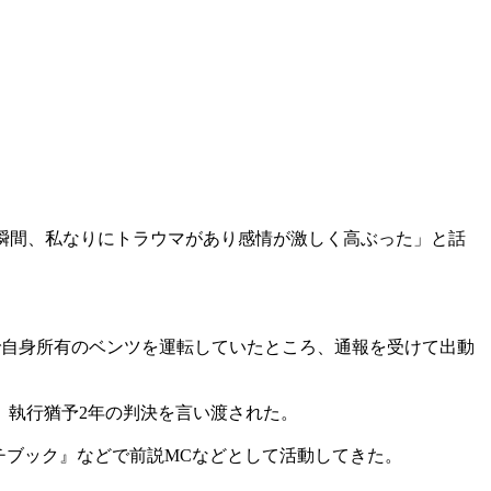
瞬間、私なりにトラウマがあり感情が激しく高ぶった」と話
で自身所有のベンツを運転していたところ、通報を受けて出動
、執行猶予2年の判決を言い渡された。
ッチブック』などで前説MCなどとして活動してきた。