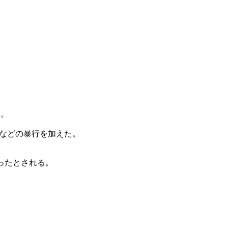
る。
むなどの暴行を加えた。
ったとされる。