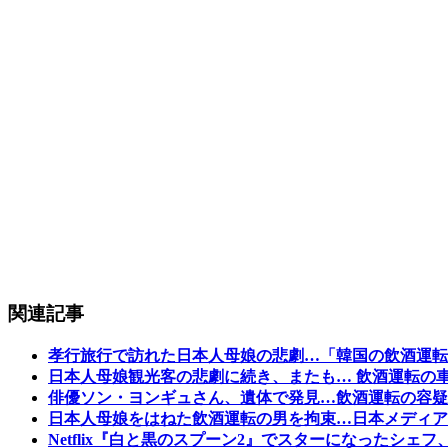
関連記事
孝行旅行で訪れた日本人母娘の悲劇…「韓国の飲酒運転
日本人母娘観光客の悲劇に続き、またも… 飲酒運転の
俳優ソン・ヨンギュさん、遺体で発見…飲酒運転の容疑
日本人母娘をはねた飲酒運転の男を拘束…日本メディア
Netflix『白と黒のスプーン2』でスターになった