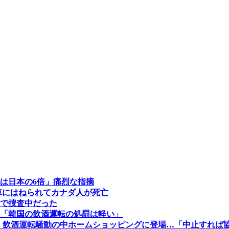
は日本の6倍」痛烈な指摘
車にはねられてカナダ人が死亡
で捜査中だった
「韓国の飲酒運転の処罰は軽い」
シェフ、飲酒運転騒動の中ホームショッピングに登場…「中止すれば