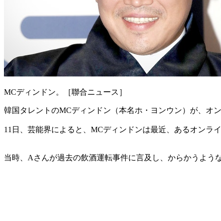
MCディンドン。［聯合ニュース］
韓国タレントのMCディンドン（本名ホ・ヨンウン）が、オ
11日、芸能界によると、MCディンドンは最近、あるオンラ
当時、Aさんが過去の飲酒運転事件に言及し、からかうよう