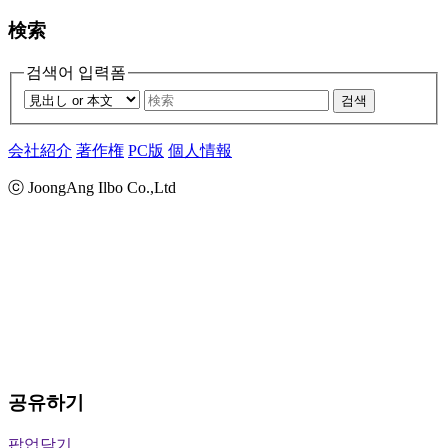
検索
검색어 입력폼
검색
会社紹介
著作権
PC版
個人情報
ⓒ JoongAng Ilbo Co.,Ltd
공유하기
팝업닫기