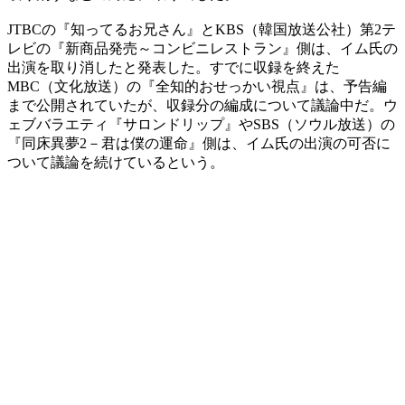
JTBCの『知ってるお兄さん』とKBS（韓国放送公社）第2テ
レビの『新商品発売～コンビニレストラン』側は、イム氏の
出演を取り消したと発表した。すでに収録を終えた
MBC（文化放送）の『全知的おせっかい視点』は、予告編
まで公開されていたが、収録分の編成について議論中だ。ウ
ェブバラエティ『サロンドリップ』やSBS（ソウル放送）の
『同床異夢2－君は僕の運命』側は、イム氏の出演の可否に
ついて議論を続けているという。