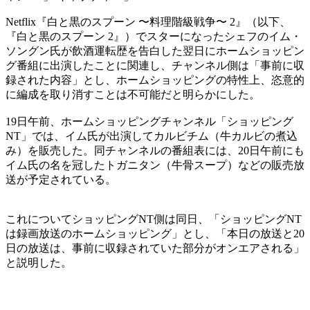
Netflix『白と黒のスプーン 〜料理階級戦争〜 2』（以下、
『白と黒のスプーン 2』）でスターになったシェフのイム・
ソングン氏が飲酒運転歴を告白した翌日にホームショッピン
グ番組に出演したことに関連し、チャンネル側は「事前に収
録された内容」とし、ホームショッピングの特性上、恣意的
に編成を取り消すことは不可能だと明らかにした。
19日午前、ホームショッピングチャンネル「ショッピング
NT」では、イム氏が出演してカルビチム（牛カルビの煮込
み）を販売した。同チャンネルの番組表には、20日午前にも
イム氏の名を冠したトガニタン（牛骨スープ）などの販売放
送が予定されている。
これについてショッピングNT側は同日、「ショッピングNT
は録画放送のホームショッピング」とし、「本日の放送と20
日の放送は、事前に収録されていた部分がオンエアされる」
と説明した。