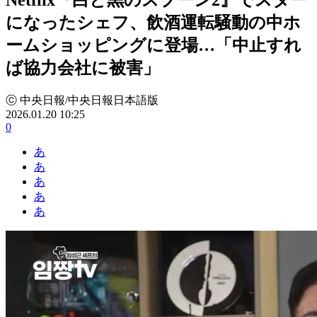
になったシェフ、飲酒運転騒動の中ホ
ームショッピングに登場…「中止すれ
ば協力会社に被害」
ⓒ 中央日報/中央日報日本語版
2026.01.20 10:25
0
あ
あ
あ
あ
あ