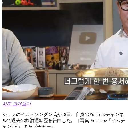
사진 크게보기
シェフのイム・ソングン氏が18日、自身のYouTubeチャンネ
ルで過去の飲酒運転歴を告白した。［写真 YouTube「イムチ
ャンTV」 キャプチャー」