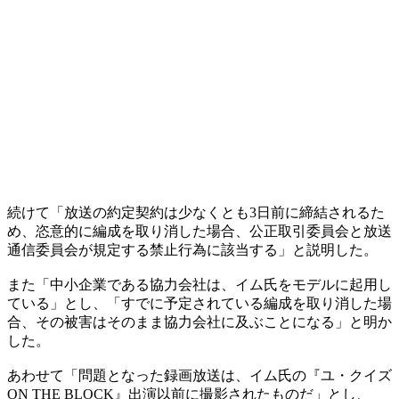
続けて「放送の約定契約は少なくとも3日前に締結されるた
め、恣意的に編成を取り消した場合、公正取引委員会と放送
通信委員会が規定する禁止行為に該当する」と説明した。
また「中小企業である協力会社は、イム氏をモデルに起用し
ている」とし、「すでに予定されている編成を取り消した場
合、その被害はそのまま協力会社に及ぶことになる」と明か
した。
あわせて「問題となった録画放送は、イム氏の『ユ・クイズ
ON THE BLOCK』出演以前に撮影されたものだ」とし、