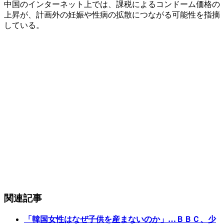
中国のインターネット上では、課税によるコンドーム価格の
上昇が、計画外の妊娠や性病の拡散につながる可能性を指摘
している。
関連記事
「韓国女性はなぜ子供を産まないのか」…ＢＢＣ、少