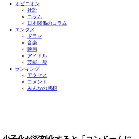
オピニオン
社説
コラム
日本関係のコラム
エンタメ
ドラマ
音楽
映画
アイドル
芸能一般
ランキング
アクセス
コメント
みんなの感想
少子化が深刻化すると「コンドームに