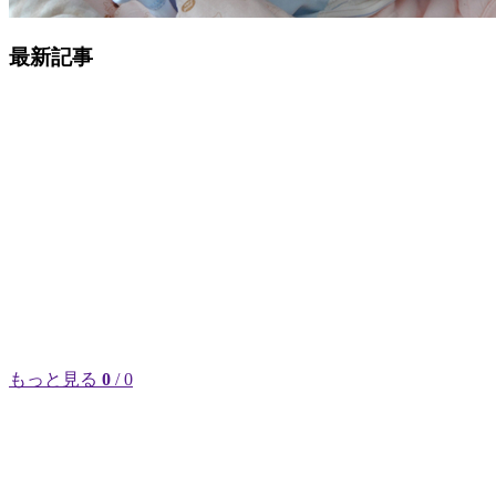
最新記事
もっと見る
0
/ 0