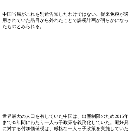
中国当局がこれを別途告知したわけではない。従来免税が適
用されていた品目から外れたことで課税計画が明らかになっ
たものとみられる。
世界最大の人口を有していた中国は、出産制限のため2015年
まで35年間にわたり一人っ子政策を義務化していた。避妊具
に対する付加価値税は、厳格な一人っ子政策を実施していた