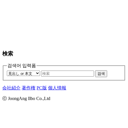
検索
검색어 입력폼
검색
会社紹介
著作権
PC版
個人情報
ⓒ JoongAng Ilbo Co.,Ltd