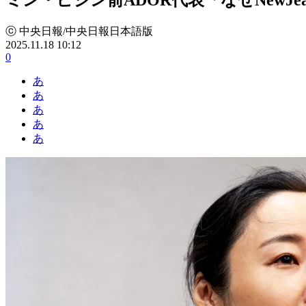
ⓒ 中央日報/中央日報日本語版
2025.11.18 10:12
0
あ
あ
あ
あ
あ