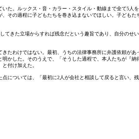
ていた。ルックス・音・カラー・スタイル・動線まで全て5人
が、その過程に子どもたちを巻き込まないでほしい。子どもた
力してきた立場からすれば残念だという趣旨であり、自分のせ
てきたわけではない。最初、うちの法律事務所に弁護依頼があ
と明かした。そのうえで、「そうした過程で、本人たちが『納
」と付け加えた。
になった点については、「最初に2人が会社と相談して戻ると言い