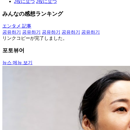
2
役に立つ
2
役に立つ
みんなの感想ランキング
エンタメ 記事
공유하기
공유하기
공유하기
공유하기
공유하기
リンクコピーが完了しました。
포토뷰어
뉴스 메뉴 보기