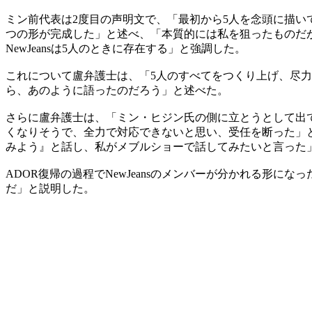
ミン前代表は2度目の声明文で、「最初から5人を念頭に描い
つの形が完成した」と述べ、「本質的には私を狙ったものだ
NewJeansは5人のときに存在する」と強調した。
これについて盧弁護士は、「5人のすべてをつくり上げ、尽
ら、あのように語ったのだろう」と述べた。
さらに盧弁護士は、「ミン・ヒジン氏の側に立とうとして出
くなりそうで、全力で対応できないと思い、受任を断った」
みよう』と話し、私がメブルショーで話してみたいと言った
ADOR復帰の過程でNewJeansのメンバーが分かれる形
だ」と説明した。