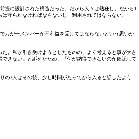
を前提に設計された構造だった。だから人々は熱狂し、だから1
ちは守られなければならないし、利用されてはならない。
いで万が一メンバーが不利益を受けてはならないという思いか
った。私が引き受けようとしたものの、よく考えると事が大き
得できない』と訴えたため、『何が納得できないのか確認して
、残りの3人はその後、少し時間がたってから入ると話したよう