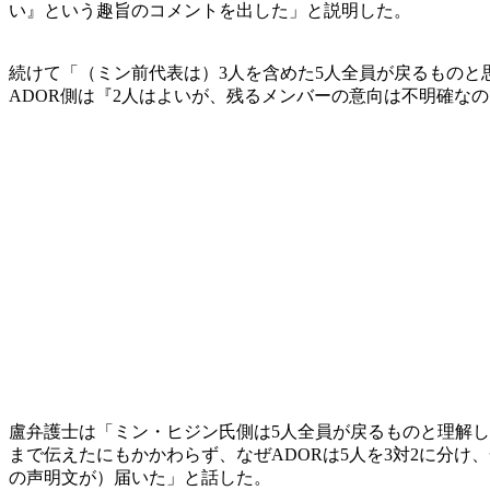
い』という趣旨のコメントを出した」と説明した。
続けて「（ミン前代表は）3人を含めた5人全員が戻るもの
ADOR側は『2人はよいが、残るメンバーの意向は不明確な
盧弁護士は「ミン・ヒジン氏側は5人全員が戻るものと理解
まで伝えたにもかかわらず、なぜADORは5人を3対2に分
の声明文が）届いた」と話した。