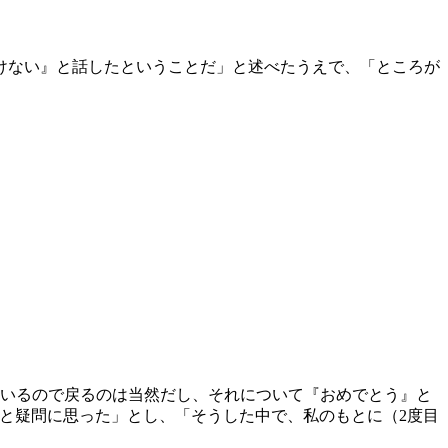
けない』と話したということだ」と述べたうえで、「ところが
ているので戻るのは当然だし、それについて『おめでとう』と
かと疑問に思った」とし、「そうした中で、私のもとに（2度目