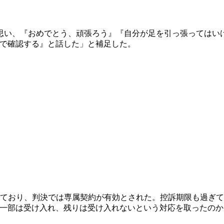
と思い、『おめでとう、頑張ろう』『自分が足を引っ張ってはい
ので確認する』と話した」と補足した。
しており、判決では専属契約が有効とされた。控訴期限も過ぎ
け、一部は受け入れ、残りは受け入れないという対応を取ったの