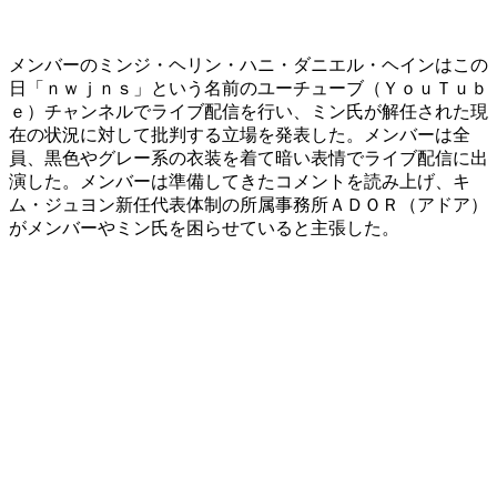
メンバーのミンジ・ヘリン・ハニ・ダニエル・ヘインはこの
日「ｎｗｊｎｓ」という名前のユーチューブ（ＹｏｕＴｕｂ
ｅ）チャンネルでライブ配信を行い、ミン氏が解任された現
在の状況に対して批判する立場を発表した。メンバーは全
員、黒色やグレー系の衣装を着て暗い表情でライブ配信に出
演した。メンバーは準備してきたコメントを読み上げ、キ
ム・ジュヨン新任代表体制の所属事務所ＡＤＯＲ（アドア）
がメンバーやミン氏を困らせていると主張した。