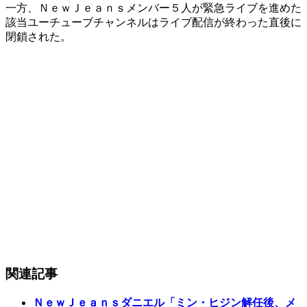
一方、ＮｅｗＪｅａｎｓメンバー５人が緊急ライブを進めた
該当ユーチューブチャンネルはライブ配信が終わった直後に
閉鎖された。
関連記事
ＮｅｗＪｅａｎｓダニエル「ミン・ヒジン解任後、メ