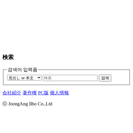
検索
검색어 입력폼
검색
会社紹介
著作権
PC版
個人情報
ⓒ JoongAng Ilbo Co.,Ltd