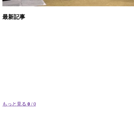
最新記事
もっと見る
0
/ 0