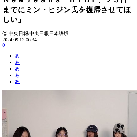
までにミン・ヒジン氏を復帰させてほ
しい」
ⓒ 中央日報/中央日報日本語版
2024.09.12 06:34
0
あ
あ
あ
あ
あ