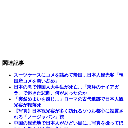
関連記事
スーツケースにコメを詰めて帰国…日本人観光客「韓
国産コメを買い占め」
日本の滝で韓国人大学生が死亡…「東洋のナイアガ
ラ」で起きた悲劇、何があったのか
「突然めまいを感じ…」ローマの古代遺跡で日本人観
光客が転落死
【写真】日本観光客が多く訪れるソウル都心に設置さ
れる「ノージャパン」旗
中国の観光地で日本人がひどい目に…写真を撮ってほ