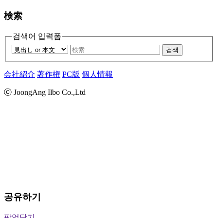
検索
검색어 입력폼
검색
会社紹介
著作権
PC版
個人情報
ⓒ JoongAng Ilbo Co.,Ltd
공유하기
팝업닫기