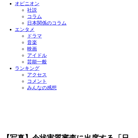
オピニオン
社説
コラム
日本関係のコラム
エンタメ
ドラマ
音楽
映画
アイドル
芸能一般
ランキング
アクセス
コメント
みんなの感想
【写真】令状実質審査に出席する「日