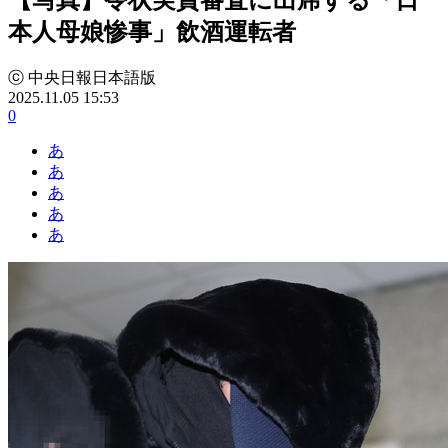
本人母娘惨事」飲酒運転者
ⓒ 中央日報日本語版
2025.11.05 15:53
0
あ
あ
あ
あ
あ