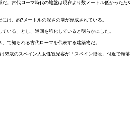
域だ。古代ローマ時代の地盤は現在より数メートル低かったた
だには、約7メートルの深さの溝が形成されている。
している」とし、巡回を強化していると明らかにした。
ス」で知られる古代ローマを代表する建築物だ。
は55歳のスペイン人女性観光客が「スペイン階段」付近で転落