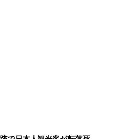
跡で日本人観光客が転落死