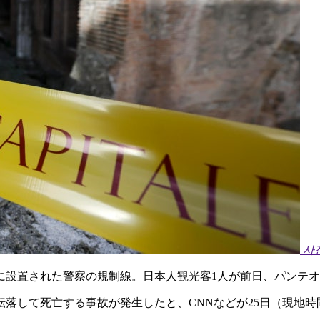
사
に設置された警察の規制線。日本人観光客1人が前日、パンテオ
落して死亡する事故が発生したと、CNNなどが25日（現地時