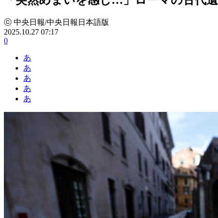
ⓒ 中央日報/中央日報日本語版
2025.10.27 07:17
0
あ
あ
あ
あ
あ