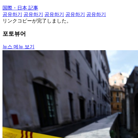
国際・日本 記事
공유하기
공유하기
공유하기
공유하기
공유하기
リンクコピーが完了しました。
포토뷰어
뉴스 메뉴 보기