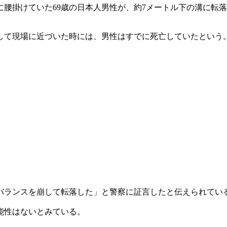
腰掛けていた69歳の日本人男性が、約7メートル下の溝に転
して現場に近づいた時には、男性はすでに死亡していたという
バランスを崩して転落した」と警察に証言したと伝えられてい
能性はないとみている。