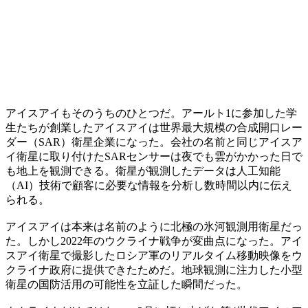
アイスアイもそのうちのひとつだ。アールト1に参加した学
生たちが創業したアイスアイは世界最大規模の合成開口レー
ダー（SAR）衛星企業になった。会社の名前と同じアイスア
イ衛星に取り付けたSARセンサーは夜でも雲がかかった日で
も地上を観測できる。衛星が観測したデータは人工知能
（AI）技術で顧客に必要な情報を分析し数時間以内に伝え
られる。
アイスアイは本来は名前のように北極の氷河観測用衛星だっ
た。しかし2022年のウクライナ戦争が変曲点になった。アイ
スアイ衛星で撮影したロシア軍のリアルタイム移動映像をウ
クライナ政府に提供できたためだ。地球観測に注力した小型
衛星の国防活用の可能性を立証した瞬間だった。