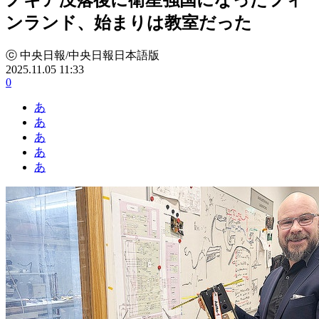
ンランド、始まりは教室だった
ⓒ 中央日報/中央日報日本語版
2025.11.05 11:33
0
あ
あ
あ
あ
あ