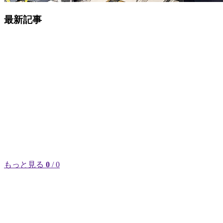
最新記事
もっと見る
0
/ 0