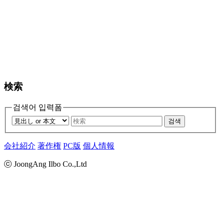
検索
검색어 입력폼
검색
会社紹介
著作権
PC版
個人情報
ⓒ JoongAng Ilbo Co.,Ltd