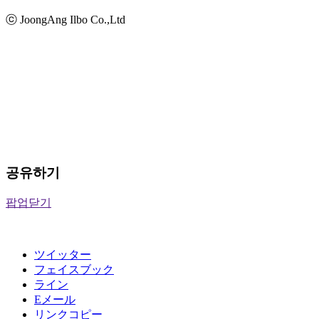
ⓒ JoongAng Ilbo Co.,Ltd
공유하기
팝업닫기
ツイッター
フェイスブック
ライン
Eメール
リンクコピー