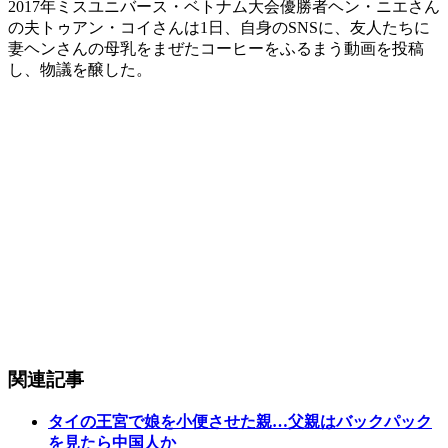
2017年ミスユニバース・ベトナム大会優勝者ヘン・ニエさん
の夫トゥアン・コイさんは1日、自身のSNSに、友人たちに
妻ヘンさんの母乳をまぜたコーヒーをふるまう動画を投稿
し、物議を醸した。
関連記事
タイの王宮で娘を小便させた親…父親はバックパック
を見たら中国人か