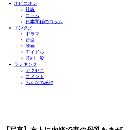
オピニオン
社説
コラム
日本関係のコラム
エンタメ
ドラマ
音楽
映画
アイドル
芸能一般
ランキング
アクセス
コメント
みんなの感想
【写真】友人に内緒で妻の母乳をまぜ