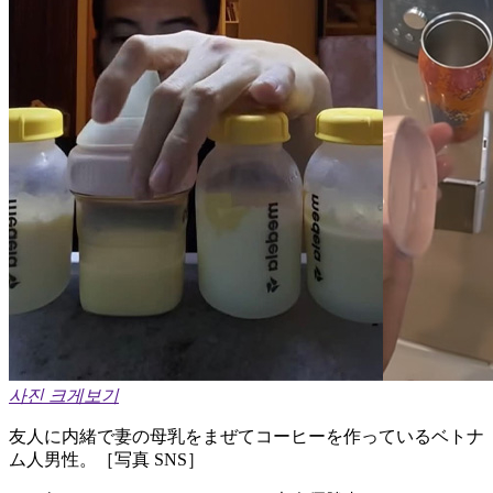
사진 크게보기
友人に内緒で妻の母乳をまぜてコーヒーを作っているベトナ
ム人男性。［写真 SNS］