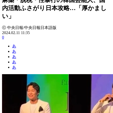
内活動ふさがり日本攻略…「厚かまし
い」
ⓒ 中央日報/中央日報日本語版
2024.02.11 11:35
0
あ
あ
あ
あ
あ