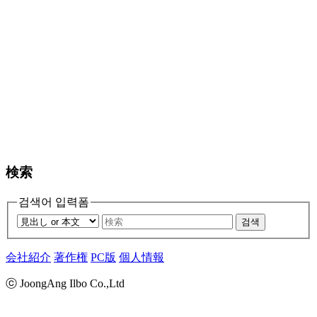
検索
검색어 입력폼
검색
会社紹介
著作権
PC版
個人情報
ⓒ JoongAng Ilbo Co.,Ltd