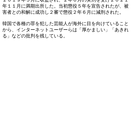
年１１月に満期出所した。当初懲役５年を宣告されたが、被
害者との和解に成功し２審で懲役２年６月に減刑された。
韓国で各種の罪を犯した芸能人が海外に目を向けていること
から、インターネットユーザーらは「厚かましい」「あきれ
る」などの批判を残している。