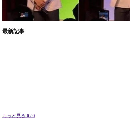
最新記事
もっと見る
0
/ 0