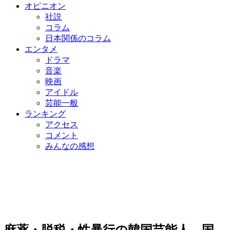
オピニオン
社説
コラム
日本関係のコラム
エンタメ
ドラマ
音楽
映画
アイドル
芸能一般
ランキング
アクセス
コメント
みんなの感想
麻薬・脱税・性暴行の韓国芸能人、国