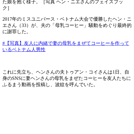
た娘を抱く様子。［写真 ヘン・ニエさんのフェイスブッ
ク］
2017年のミスユニバース・ベトナム大会で優勝したヘン・ニ
エさん（33）が、夫の「母乳コーヒー」騒動をめぐり最終的
に謝罪した。
#【写真】友人に内緒で妻の母乳をまぜてコーヒーを作って
いるベトナム人男性
これに先立ち、ヘンさんの夫トゥアン・コイさんは1日、自
身のSNSに妻ヘンさんの母乳をまぜたコーヒーを友人たちに
ふるまう動画を投稿し、波紋を呼んでいた。