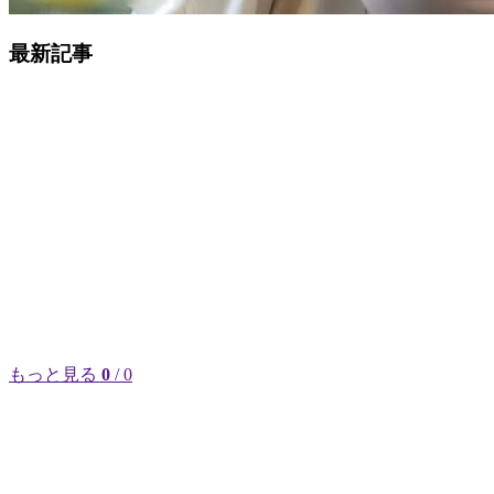
最新記事
もっと見る
0
/ 0