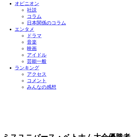
オピニオン
社説
コラム
日本関係のコラム
エンタメ
ドラマ
音楽
映画
アイドル
芸能一般
ランキング
アクセス
コメント
みんなの感想
ミスユニバース・ベトナム大会優勝者