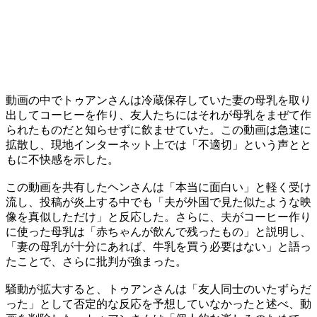
動画の中でトゥアンさんは冷蔵保存していた妻の母乳を取り
出してコーヒーを作り、友人たちにはそれが母乳をまぜて作
られたものだと知らせずに飲ませていた。この動画は急速に
拡散し、現地インターネット上では「不適切」という声とと
もに不快感を示した。
この動画を共有したヘンさんは「本当に面白い」と軽く受け
流し、投稿が炎上する中でも「夫が外国で見た似たような映
像を真似しただけ」と反応した。さらに、夫がコーヒー作り
に使った母乳は「赤ちゃんが飲んで残ったもの」と説明し、
「妻の母乳が十分にあれば、牛乳を買う必要はない」と語っ
たことで、さらに批判が強まった。
騒動が拡大すると、トゥアンさんは「友人同士のいたずらだ
った」として否定的な反応を予想していなかったと述べ、動