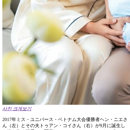
사진 크게보기
2017年ミス・ユニバース・ベトナム大会優勝者ヘン・ニエさ
ん（左）とその夫トゥアン・コイさん（右）が9月に誕生し