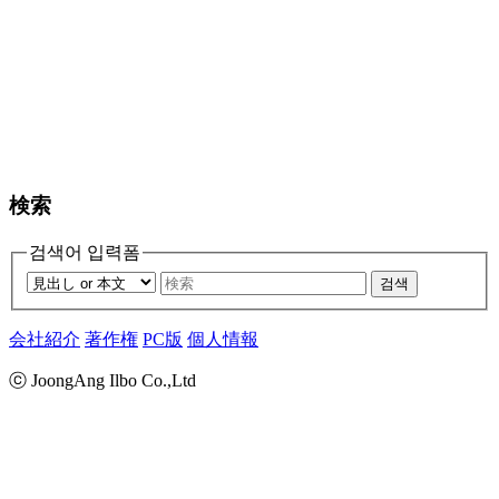
検索
검색어 입력폼
검색
会社紹介
著作権
PC版
個人情報
ⓒ JoongAng Ilbo Co.,Ltd