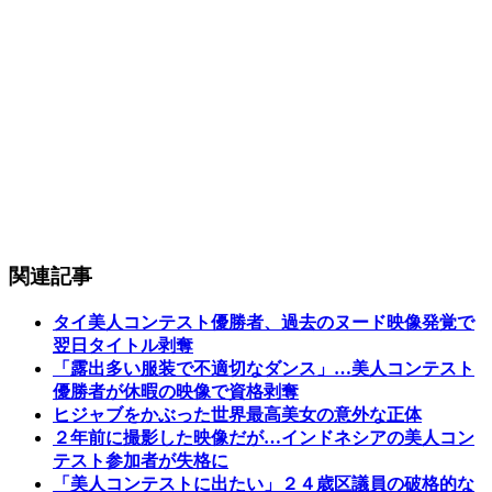
関連記事
タイ美人コンテスト優勝者、過去のヌード映像発覚で
翌日タイトル剥奪
「露出多い服装で不適切なダンス」…美人コンテスト
優勝者が休暇の映像で資格剥奪
ヒジャブをかぶった世界最高美女の意外な正体
２年前に撮影した映像だが…インドネシアの美人コン
テスト参加者が失格に
「美人コンテストに出たい」２４歳区議員の破格的な