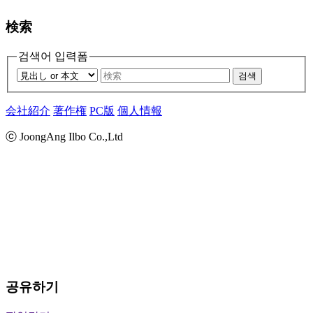
検索
검색어 입력폼
검색
会社紹介
著作権
PC版
個人情報
ⓒ JoongAng Ilbo Co.,Ltd
공유하기