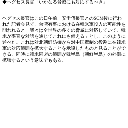
◆ヘグセス長官「いかなる脅威にも対応するべき」
ヘグセス長官はこの日午前、安圭佰長官とのSCM後に行わ
れた記者会見で、台湾有事における在韓米軍投入の可能性を
問われると「我々は全世界の多くの脅威に対応していて、韓
米が率直な対話を通じてこれにも備える」とし、このように
述べた。これは対北朝鮮防御から対中国牽制の役割に在韓米
軍の対応範囲を拡大することを示唆したものと見ることがで
きる。同時に韓米同盟の範囲が韓半島（朝鮮半島）の外側に
拡張するという意味でもある。