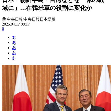
域に」…在韓米軍の役割に変化か
ⓒ 中央日報/中央日報日本語版
2025.04.17 08:17
0
あ
あ
あ
あ
あ