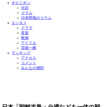
オピニオン
社説
コラム
日本関係のコラム
エンタメ
ドラマ
音楽
映画
アイドル
芸能一般
ランキング
アクセス
コメント
みんなの感想
日本「朝鮮半島・台湾などを一体の戦