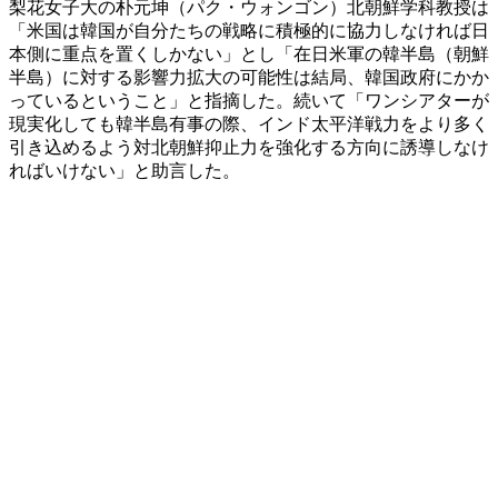
梨花女子大の朴元坤（パク・ウォンゴン）北朝鮮学科教授は
「米国は韓国が自分たちの戦略に積極的に協力しなければ日
本側に重点を置くしかない」とし「在日米軍の韓半島（朝鮮
半島）に対する影響力拡大の可能性は結局、韓国政府にかか
っているということ」と指摘した。続いて「ワンシアターが
現実化しても韓半島有事の際、インド太平洋戦力をより多く
引き込めるよう対北朝鮮抑止力を強化する方向に誘導しなけ
ればいけない」と助言した。